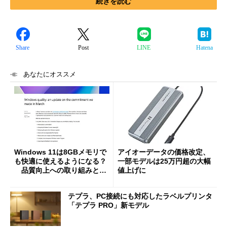
続きを読む
Share
Post
LINE
Hatena
あなたにオススメ
Windows 11は8GBメモリで
アイオーデータの価格改定、
も快適に使えるようになる？
一部モデルは25万円超の大幅
品質向上への取り組みと
値上げに
「26H2」に向けた中間報告
テプラ、PC接続にも対応したラベルプリンタ
「テプラ PRO」新モデル