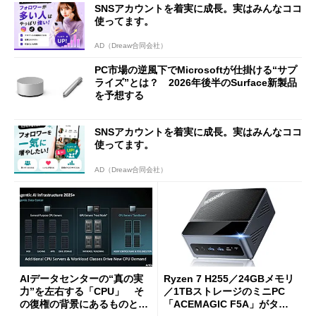
SNSアカウントを着実に成長。実はみんなココ
使ってます。
AD（Dreaw合同会社）
PC市場の逆風下でMicrosoftが仕掛ける“サプ
ライズ”とは？ 2026年後半のSurface新製品
を予想する
SNSアカウントを着実に成長。実はみんなココ
使ってます。
AD（Dreaw合同会社）
AIデータセンターの“真の実
Ryzen 7 H255／24GBメモリ
力”を左右する「CPU」 そ
／1TBストレージのミニPC
の復権の背景にあるものと
「ACEMAGIC F5A」がタイ