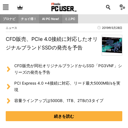
プロナビ
チョイ得！
AI PC Now!
ミニPC
ニュース
2019年5月28日
CFD販売、PCIe 4.0接続に対応したオリ
ジナルブランドSSDの発売を予告
CFD販売が同社オリジナルブランドからSSD「PG3VNF」シ
リーズの発売を予告
PCI Express 4.0 x4接続に対応、リード最大5000MB/sを実
現
容量ラインアップは500GB、1TB、2TBの3タイプ
続きを読む