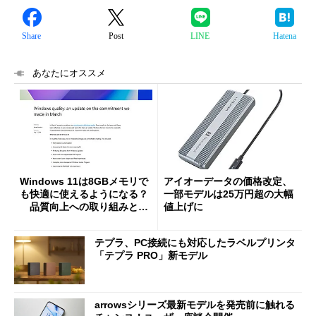
Share
Post
LINE
Hatena
あなたにオススメ
Windows 11は8GBメモリで
アイオーデータの価格改定、
も快適に使えるようになる？
一部モデルは25万円超の大幅
品質向上への取り組みと
値上げに
「26H2」に向けた中間報告
テプラ、PC接続にも対応したラベルプリンタ
「テプラ PRO」新モデル
arrowsシリーズ最新モデルを発売前に触れる