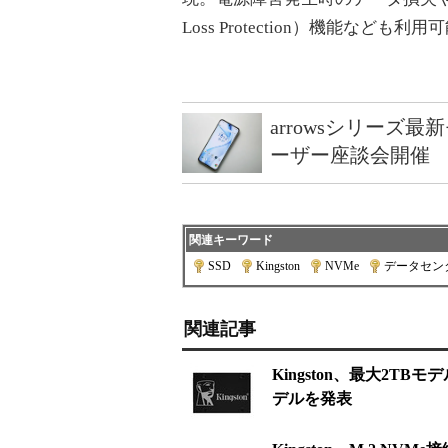
Loss Protection）機能なども利
arrowsシリーズ
ーザー座談会開催
関連キーワード
SSD
|
Kingston
|
NVMe
|
データセン
関連記事
Kingston、最大2TBモ
デルを発表