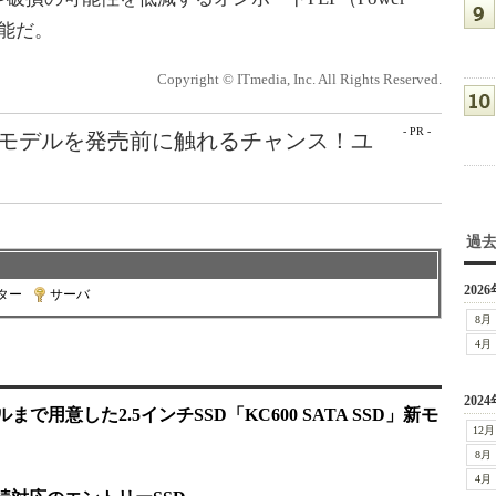
用可能だ。
Copyright © ITmedia, Inc. All Rights Reserved.
- PR -
最新モデルを発売前に触れるチャンス！ユ
過
2026
ター
|
サーバ
8月
4月
2024
デルまで用意した2.5インチSSD「KC600 SATA SSD」新モ
12月
8月
4月