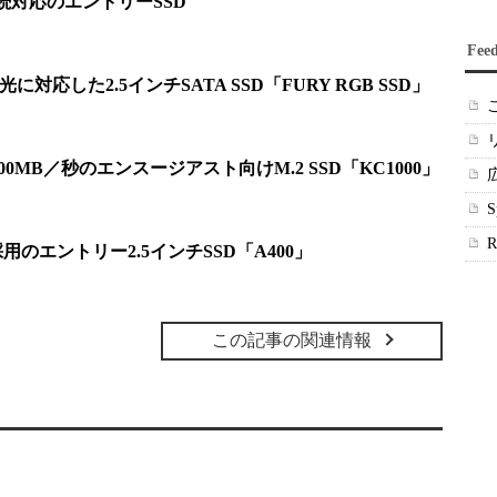
Me接続対応のエントリーSSD
Fee
発光に対応した2.5インチSATA SSD「FURY RGB SSD」
2700MB／秒のエンスージアスト向けM.2 SSD「KC1000」
ND採用のエントリー2.5インチSSD「A400」
この記事の関連情報