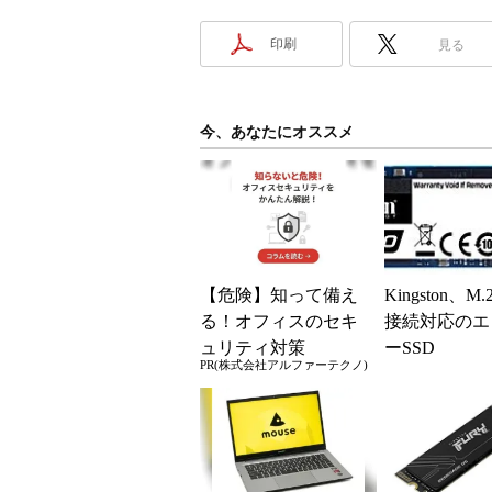
印刷
見る
今、あなたにオススメ
【危険】知って備え
Kingston、M.
る！オフィスのセキ
接続対応のエ
ュリティ対策
ーSSD
PR(株式会社アルファーテクノ)