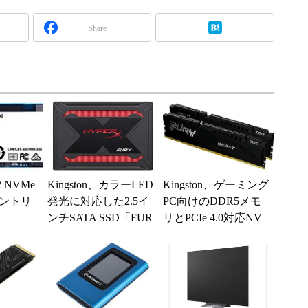
Share
2 NVMe
Kingston、カラーLED
Kingston、ゲーミング
ントリ
発光に対応した2.5イ
PC向けのDDR5メモ
ンチSATA SSD「FUR
リとPCIe 4.0対応NV
Y RGB SSD」
Me SSDを発表