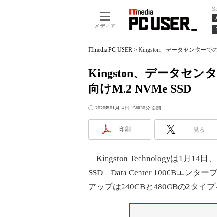
S
メディア
ITmedia PC USER
>
Kingston、データセンターで
Kingston、データ
向けM.2 NVMe SSD
2020年01月14日 15時30分 公開
印刷
見る
Kingston Technologyは1
SSD「Data Center 1000
アップは240GBと480GBの2タイ