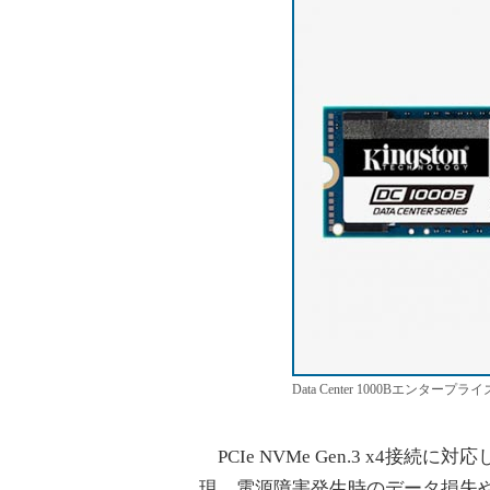
Data Center 1000Bエンタープライ
PCIe NVMe Gen.3 x4接続に
現。電源障害発生時のデータ損失や破