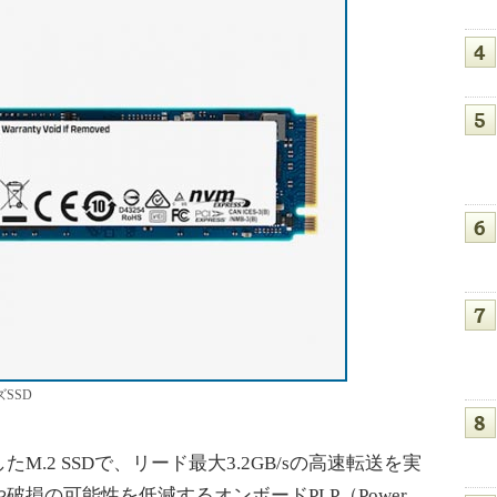
ズSSD
対応したM.2 SSDで、リード最大3.2GB/sの高速転送を実
損の可能性を低減するオンボードPLP（Power