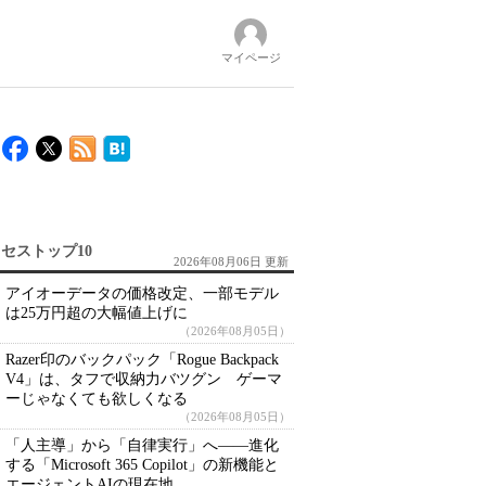
マイページ
セストップ10
2026年08月06日 更新
アイオーデータの価格改定、一部モデル
は25万円超の大幅値上げに
（2026年08月05日）
Razer印のバックパック「Rogue Backpack
V4」は、タフで収納力バツグン ゲーマ
ーじゃなくても欲しくなる
（2026年08月05日）
「人主導」から「自律実行」へ――進化
する「Microsoft 365 Copilot」の新機能と
エージェントAIの現在地