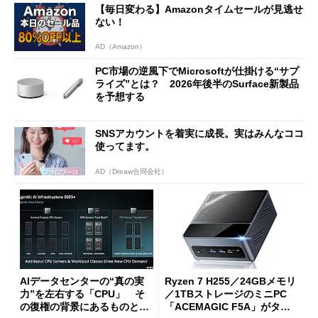
【毎日変わる】Amazonタイムセールが見逃せ
ない！
AD（Amazon）
PC市場の逆風下でMicrosoftが仕掛ける“サプ
ライズ”とは？ 2026年後半のSurface新製品
を予想する
SNSアカウントを着実に成長。実はみんなココ
使ってます。
AD（Dreaw合同会社）
AIデータセンターの“真の実
Ryzen 7 H255／24GBメモリ
力”を左右する「CPU」 そ
／1TBストレージのミニPC
の復権の背景にあるものと
「ACEMAGIC F5A」がタイ