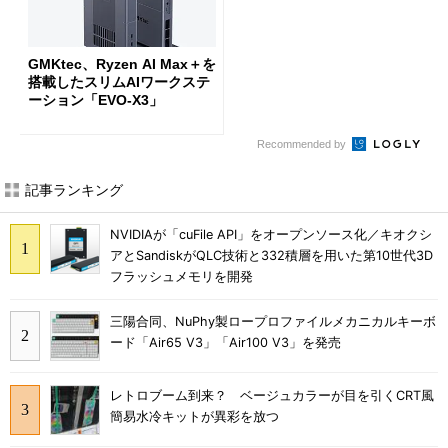
GMKtec、Ryzen AI Max＋を
搭載したスリムAIワークステ
ーション「EVO-X3」
Recommended by
記事ランキング
NVIDIAが「cuFile API」をオープンソース化／キオクシ
アとSandiskがQLC技術と332積層を用いた第10世代3D
フラッシュメモリを開発
三陽合同、NuPhy製ロープロファイルメカニカルキーボ
ード「Air65 V3」「Air100 V3」を発売
レトロブーム到来？ ベージュカラーが目を引くCRT風
簡易水冷キットが異彩を放つ