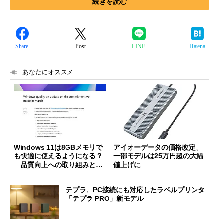
続きを読む
Share
Post
LINE
Hatena
あなたにオススメ
Windows 11は8GBメモリで
アイオーデータの価格改定、
も快適に使えるようになる？
一部モデルは25万円超の大幅
品質向上への取り組みと
値上げに
「26H2」に向けた中間報告
テプラ、PC接続にも対応したラベルプリンタ
「テプラ PRO」新モデル