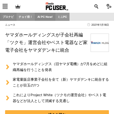
プロナビ
チョイ得！
AI PC Now!
ミニPC
ニュース
2021年1月18日
ヤマダホールディングスが子会社再編
「ツクモ」運営会社やベスト電器など家
電子会社をヤマダデンキに統合
ヤマダホールディングス（旧ヤマダ電機）が7月をめどに組
織再編を行うことを発表
家電量販店事業子会社を全て（新）ヤマダデンキに統合する
ことが目玉の1つ
これによりProject White（ツクモの運営会社）やベスト電
器などが法人として消滅する見通し