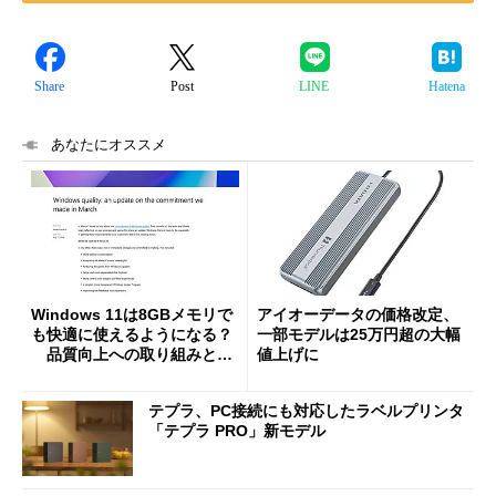
Share
Post
LINE
Hatena
あなたにオススメ
Windows 11は8GBメモリで
アイオーデータの価格改定、
も快適に使えるようになる？
一部モデルは25万円超の大幅
品質向上への取り組みと
値上げに
「26H2」に向けた中間報告
テプラ、PC接続にも対応したラベルプリンタ
「テプラ PRO」新モデル