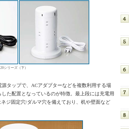
2220シリーズ（下）
源タップで、ACアダプターなどを複数利用する場
らした配置となっているのが特徴。最上段には充電用
はネジ固定穴/ダルマ穴を備えており、机や壁面など
。