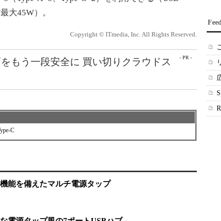
応/最大45W）。
Fee
Copyright © ITmedia, Inc. All Rights Reserved.
- PR -
をもう一段安全に 買い切りクラウドス
ype-C
機能を備えたマルチ電源タップ
な電源タップ風の7ポートUSBハブ