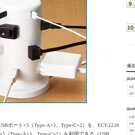
過
2026
8月
4月
2024
12月
8月
Bポート×5（Type-A×3、Type-C×2）を、ECT-2220
4月
（Type-A×3、Type-C×2）を利用できる（USB