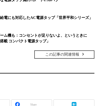
B給電にも対応したAC電源タップ「世界平和シリーズ」
ーム機も：コンセントが足りないよ、というときに
ト搭載 コンパクト電源タップ」
この記事の関連情報
Share