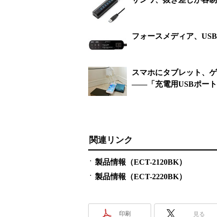
フォースメディア、US
スマホにタブレット、ゲ
――「充電用USBポー
関連リンク
製品情報（ECT-2120BK）
製品情報（ECT-2220BK）
印刷
見る