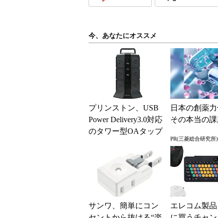
今、あなたにオススメ
プリンストン、USB
日本の創薬力
Power Delivery3.0対応
その本当の課
のタワー型OAタップ
PR(三菱総合研究所)
サンワ、簡単にコン
エレコム製品
セントから抜ける“楽
に買うチャ