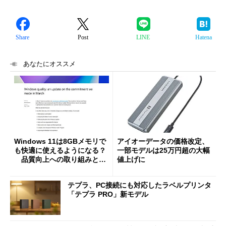
Share
Post
LINE
Hatena
あなたにオススメ
Windows 11は8GBメモリで
アイオーデータの価格改定、
も快適に使えるようになる？
一部モデルは25万円超の大幅
品質向上への取り組みと
値上げに
「26H2」に向けた中間報告
テプラ、PC接続にも対応したラベルプリンタ
「テプラ PRO」新モデル