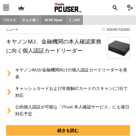
プロナビ
チョイ得！
AI PC Now!
ミニPC
ニュース
2023年11月20日
キヤノンMJ、金融機関の本人確認業務
に向く個人認証カードリーダー
キヤノンMJが金融機関向けの個人認証カードリーダーを発
表
キャッシュカードおよび非接触ICカードのスキャンに1台で
対応
公的個人認証が可能な「iTrust 本人確認サービス」にも後日
対応予定
続きを読む