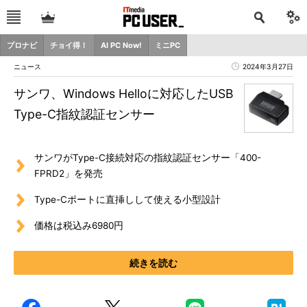
プロナビ
チョイ得！
AI PC Now!
ミニPC
ニュース
2024年3月27日
サンワ、Windows Helloに対応したUSB
Type-C指紋認証センサー
サンワがType-C接続対応の指紋認証センサー「400-
FPRD2」を発売
Type-Cポートに直挿しして使える小型設計
価格は税込み6980円
続きを読む