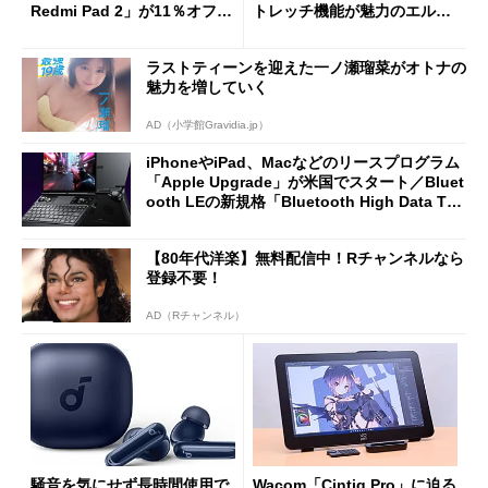
Redmi Pad 2」が11％オフの
トレッチ機能が魅力のエルゴ
2万4980円に
ノミクスチェア「LiberNovo
Omni Gen」を試す
ラストティーンを迎えた一ノ瀬瑠菜がオトナの
魅力を増していく
AD（小学館Gravidia.jp）
iPhoneやiPad、Macなどのリースプログラム
「Apple Upgrade」が米国でスタート／Bluet
ooth LEの新規格「Bluetooth High Data Thr
oughput」が明...
【80年代洋楽】無料配信中！Rチャンネルなら
登録不要！
AD（Rチャンネル）
騒音を気にせず長時間使用で
Wacom「Cintiq Pro」に迫る