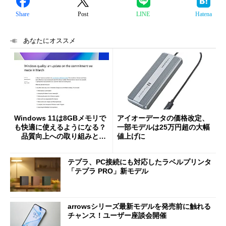
Share
Post
LINE
Hatena
あなたにオススメ
Windows 11は8GBメモリで
アイオーデータの価格改定、
も快適に使えるようになる？
一部モデルは25万円超の大幅
品質向上への取り組みと
値上げに
「26H2」に向けた中間報告
テプラ、PC接続にも対応したラベルプリンタ
「テプラ PRO」新モデル
arrowsシリーズ最新モデルを発売前に触れる
チャンス！ユーザー座談会開催