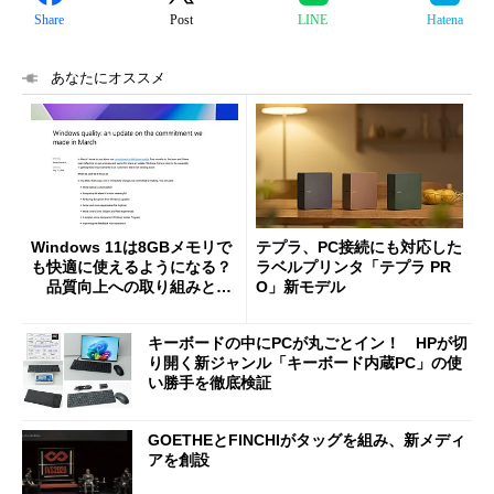
Share
Post
LINE
Hatena
あなたにオススメ
Windows 11は8GBメモリで
テプラ、PC接続にも対応した
も快適に使えるようになる？
ラベルプリンタ「テプラ PR
品質向上への取り組みと
O」新モデル
「26H2」に向けた中間報告
キーボードの中にPCが丸ごとイン！ HPが切
り開く新ジャンル「キーボード内蔵PC」の使
い勝手を徹底検証
GOETHEとFINCHIがタッグを組み、新メディ
アを創設