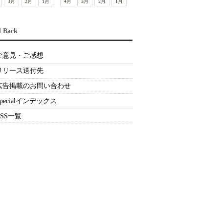
3月
2月
1月
4月
3月
2月
1月
d Back
ご意見・ご感想
リリース送付先
広告掲載のお問い合わせ
Specialインデックス
RSS一覧