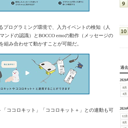
かせるプログラミング環境で、入力イベントの検知（人
マンドの認識）とBOCCO emoの動作（メッセージの
光）を組み合わせて動かすことが可能だ。
過
2026
8月
4月
2024
「ココロキット」「ココロキット＋」との連動も可
12月
8月