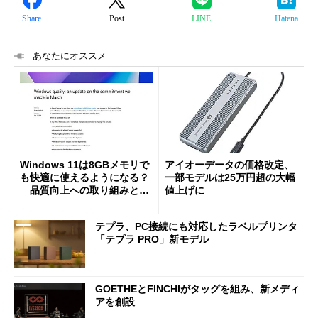
Share
Post
LINE
Hatena
あなたにオススメ
Windows 11は8GBメモリで
アイオーデータの価格改定、
も快適に使えるようになる？
一部モデルは25万円超の大幅
品質向上への取り組みと
値上げに
「26H2」に向けた中間報告
テプラ、PC接続にも対応したラベルプリンタ
「テプラ PRO」新モデル
GOETHEとFINCHIがタッグを組み、新メディ
アを創設