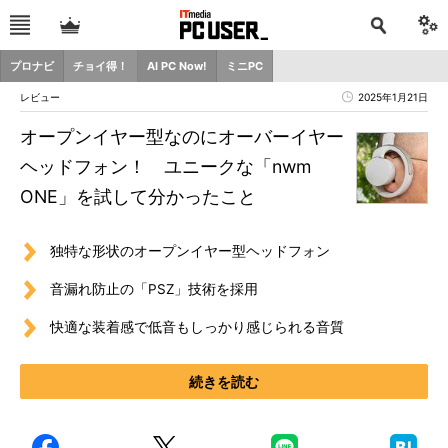
プロナビ
チョイ得！
AI PC Now!
ミニPC
レビュー
2025年1月21日
オープンイヤー型なのにオーバーイヤー
ヘッドフォン！ ユニークな「nwm
ONE」を試して分かったこと
独特な形状のオープンイヤー型ヘッドフォン
音漏れ防止の「PSZ」技術を採用
快適な装着感で低音もしっかり感じられる音質
続きを読む