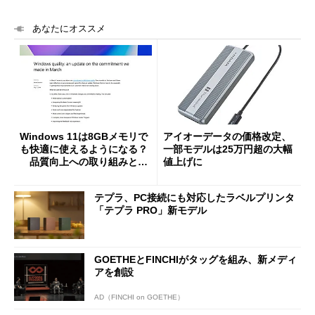
あなたにオススメ
Windows 11は8GBメモリで
アイオーデータの価格改定、
も快適に使えるようになる？
一部モデルは25万円超の大幅
品質向上への取り組みと
値上げに
「26H2」に向けた中間報告
テプラ、PC接続にも対応したラベルプリンタ
「テプラ PRO」新モデル
GOETHEとFINCHIがタッグを組み、新メディ
アを創設
AD（FINCHI on GOETHE）