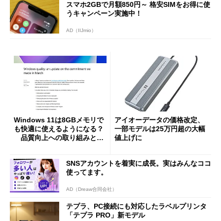
スマホ2GBで月額850円～ 格安SIMをお得に使
うキャンペーン実施中！
AD（IIJmio）
Windows 11は8GBメモリで
アイオーデータの価格改定、
も快適に使えるようになる？
一部モデルは25万円超の大幅
品質向上への取り組みと
値上げに
「26H2」に向けた中間報告
SNSアカウントを着実に成長。実はみんなココ
使ってます。
AD（Dreaw合同会社）
テプラ、PC接続にも対応したラベルプリンタ
「テプラ PRO」新モデル