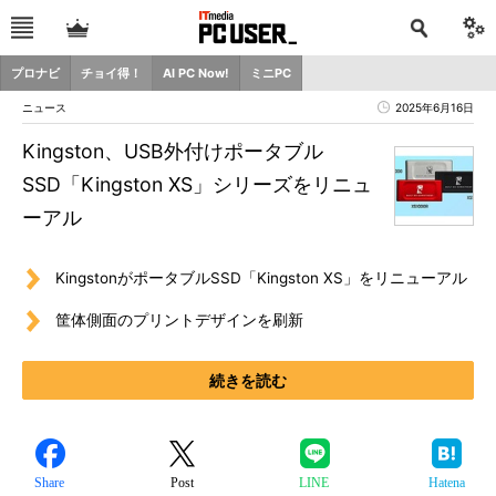
プロナビ
チョイ得！
AI PC Now!
ミニPC
ニュース
2025年6月16日
Kingston、USB外付けポータブル
SSD「Kingston XS」シリーズをリニュ
ーアル
KingstonがポータブルSSD「Kingston XS」をリニューアル
筐体側面のプリントデザインを刷新
続きを読む
Share
Post
LINE
Hatena