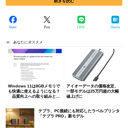
続きを読む
Share
Post
LINE
Hatena
あなたにオススメ
Windows 11は8GBメモリで
アイオーデータの価格改定、
も快適に使えるようになる？
一部モデルは25万円超の大幅
品質向上への取り組みと
値上げに
「26H2」に向けた中間報告
テプラ、PC接続にも対応したラベルプリンタ
「テプラ PRO」新モデル