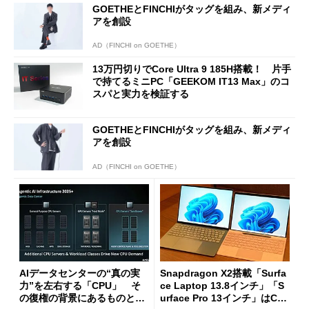
GOETHEとFINCHIがタッグを組み、新メディ
アを創設
AD（FINCHI on GOETHE）
13万円切りでCore Ultra 9 185H搭載！ 片手
で持てるミニPC「GEEKOM IT13 Max」のコ
スパと実力を検証する
GOETHEとFINCHIがタッグを組み、新メディ
アを創設
AD（FINCHI on GOETHE）
AIデータセンターの“真の実
Snapdragon X2搭載「Surfa
力”を左右する「CPU」 そ
ce Laptop 13.8インチ」「S
の復権の背景にあるものと
urface Pro 13インチ」はCop