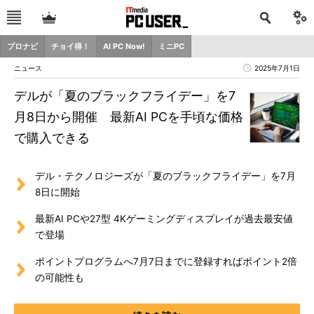
プロナビ
チョイ得！
AI PC Now!
ミニPC
ニュース
2025年7月1日
デルが「夏のブラックフライデー」を7
月8日から開催 最新AI PCを手頃な価格
で購入できる
デル・テクノロジーズが「夏のブラックフライデー」を7月
8日に開始
最新AI PCや27型 4Kゲーミングディスプレイが過去最安値
で登場
ポイントプログラムへ7月7日までに登録すればポイント2倍
の可能性も