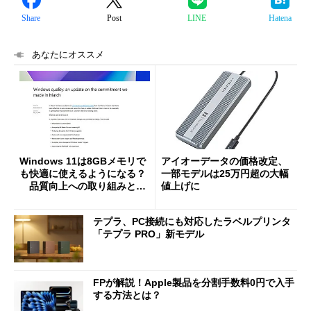
Share
Post
LINE
Hatena
あなたにオススメ
Windows 11は8GBメモリで
アイオーデータの価格改定、
も快適に使えるようになる？
一部モデルは25万円超の大幅
品質向上への取り組みと
値上げに
「26H2」に向けた中間報告
テプラ、PC接続にも対応したラベルプリンタ
「テプラ PRO」新モデル
FPが解説！Apple製品を分割手数料0円で入手
する方法とは？