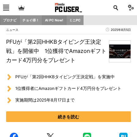
プロナビ
チョイ得！
AI PC Now!
ミニPC
ニュース
2025年8月5日
PFUが「第2回HHKBタイピング王決定
戦」を開催中 1位獲得でAmazonギフト
カード4万円分をプレゼント
PFUが「第2回HHKBタイピング王決定戦」を実施中
1位獲得者にAmazonギフトカード4万円分をプレゼント
実施期間は2025年8月17日まで
続きを読む