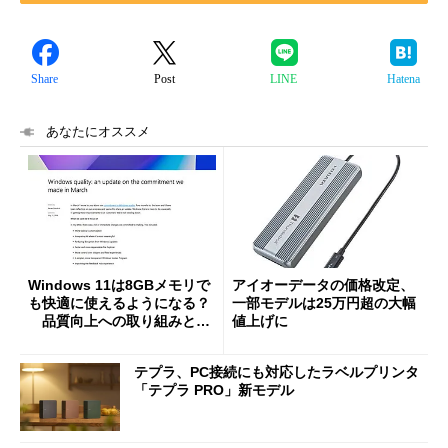
Share
Post
LINE
Hatena
あなたにオススメ
Windows 11は8GBメモリで
アイオーデータの価格改定、
も快適に使えるようになる？
一部モデルは25万円超の大幅
品質向上への取り組みと
値上げに
「26H2」に向けた中間報告
テプラ、PC接続にも対応したラベルプリンタ
「テプラ PRO」新モデル