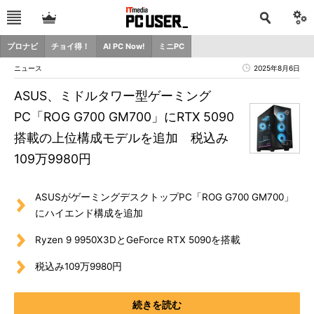
プロナビ
チョイ得！
AI PC Now!
ミニPC
ニュース
2025年8月6日
ASUS、ミドルタワー型ゲーミング
PC「ROG G700 GM700」にRTX 5090
搭載の上位構成モデルを追加 税込み
109万9980円
ASUSがゲーミングデスクトップPC「ROG G700 GM700」
にハイエンド構成を追加
Ryzen 9 9950X3DとGeForce RTX 5090を搭載
税込み109万9980円
続きを読む