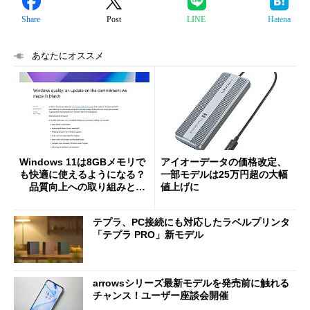
Share
Post
LINE
Hatena
あなたにオススメ
Windows 11は8GBメモリで
アイオーデータの価格改定、
も快適に使えるようになる？
一部モデルは25万円超の大幅
品質向上への取り組みと
値上げに
「26H2」に向けた中間報告
テプラ、PC接続にも対応したラベルプリンタ
「テプラ PRO」新モデル
arrowsシリーズ最新モデルを発売前に触れる
チャンス！ユーザー座談会開催