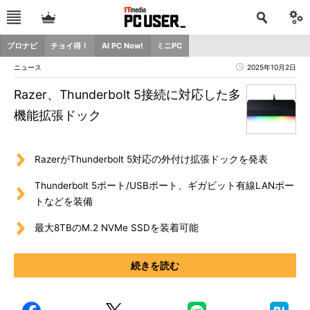
プロナビ
チョイ得！
AI PC Now!
ミニPC
ニュース
2025年10月2日
Razer、Thunderbolt 5接続に対応した多
機能拡張ドック
RazerがThunderbolt 5対応の外付け拡張ドックを発表
Thunderbolt 5ポート/USBポート、ギガビット有線LANポー
トなどを装備
最大8TBのM.2 NVMe SSDを装着可能
続きを読む