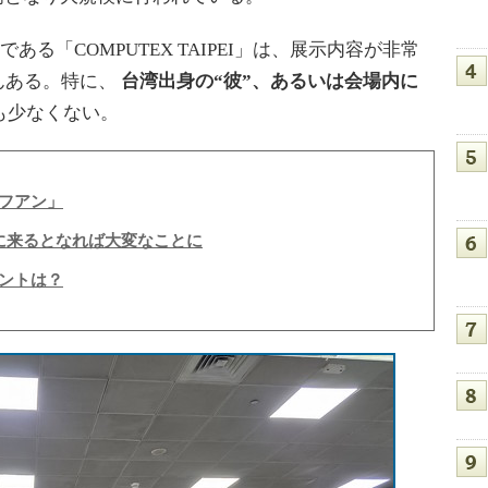
ある「COMPUTEX TAIPEI」は、展示内容が非常
んある。特に、
台湾出身の“彼”、あるいは会場内に
も少なくない。
フアン」
ースに来るとなれば大変なことに
ントは？