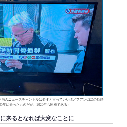
台湾のV局のニュースチャンネルは必ずと言っていいほどフアンCEOの動静
5年に撮ったものだが、2026年も同様である）
ブースに来るとなれば大変なことに