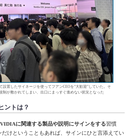
設置したサイネージを使ってフアンCEOを“大歓迎”していた。そ
規制が敷かれてしまい、出口にまっすぐ進めない状況となった
ヒントは？
NVIDIAに関連する製品や説明にサインをする
習慣
ンだけということもあれば、サインにひと言添えてい