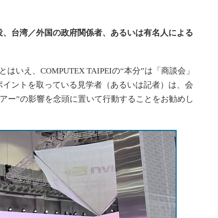
役、台湾／外国の政府関係者、あるいは有名人による
え、COMPUTEX TAIPEIの“本分”は「商談会」
ポイントを取っている見学者（あるいは記者）は、会
Pツアー”の影響を念頭に置いて行動することをお勧めし