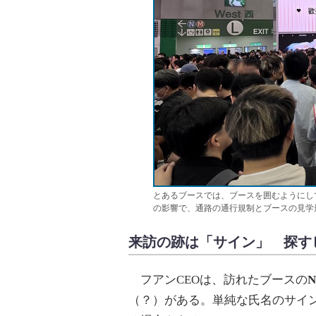
とあるブースでは、ブースを囲むようにして
の影響で、通路の通行規制とブースの見学
来訪の跡は「サイン」 探す
フアンCEOは、訪れたブースの
（？）がある。単純な氏名のサイ