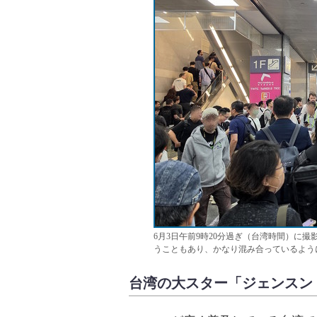
6月3日午前9時20分過ぎ（台湾時間）に撮影
うこともあり、かなり混み合っているよう
台湾の大スター「ジェンスン