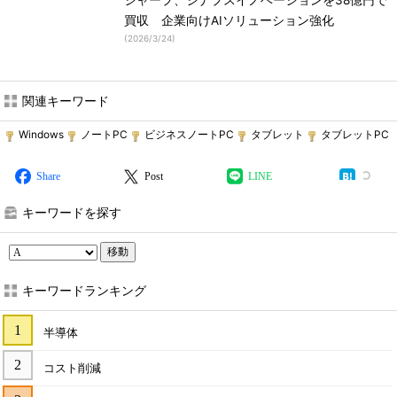
シャープ、シナプスイノベーションを38億円で
買収 企業向けAIソリューション強化
(
2026/3/24
)
関連キーワード
Windows
ノートPC
ビジネスノートPC
タブレット
タブレットPC
Share
Post
LINE
キーワードを探す
移動
キーワードランキング
半導体
コスト削減