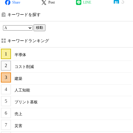
Share
Post
LINE
キーワードを探す
移動
キーワードランキング
半導体
コスト削減
建築
人工知能
プリント基板
売上
災害