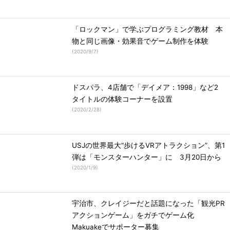
「ロックマン」で学ぶプログラミング教材 本
物と同じ画像・効果音でゲーム制作を体験
(
2020/9/7
)
ドスパラ、4店舗で「デイメア：1998」など2
タイトルの体験コーナーを設置
(
2020/2/28
)
USJの世界最大“歩けるVRアトラクション”、第1
弾は「モンスターハンター」に 3月20日から
(
2020/1/9
)
宇治市、クレイジーだと話題になった「観光PR
アクションゲーム」をガチでゲーム化
Makuakeでサポーター募集