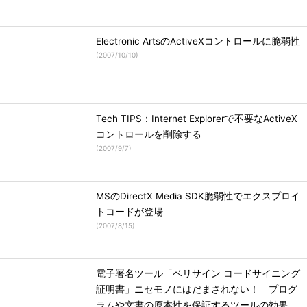
Electronic ArtsのActiveXコントロールに脆弱性
(
2007/10/10
)
Tech TIPS：Internet Explorerで不要なActiveX
コントロールを削除する
(
2007/9/7
)
MSのDirectX Media SDK脆弱性でエクスプロイ
トコードが登場
(
2007/8/15
)
電子署名ツール「ベリサイン コードサイニング
証明書」ニセモノにはだまされない！ プログ
ラムや文書の原本性を保証するツールの効果