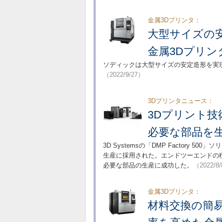
金属3Dプリンタ：
大型サイズの
金属3Dプリン
ソディックは大型サイズの安定造形を実現
（2022/9/27）
3Dプリンタニュース：
3Dプリント
必要な部品を
3D Systemsの「DMP Factory 500」
生産に採用された。エンドツーエンドの
必要な部品の生産に成功した。
（2022/8
金属3Dプリンタ：
材料交換の簡