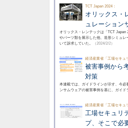
TCT Japan 2024：
オリックス・
ュレーション
オリックス・レンテックは「TCT Japa
やパーツ類を展示した他、造形シミュレー
いて訴求していた。
（2024/2/2）
経済産業省「工場セキュ
被害事例から
対策
本連載では、ガイドラインが示す、今必
ンサムウェアの被害事例を基に、ガイド
経済産業省「工場セキュ
工場セキュリ
プ、そこで必