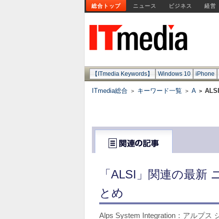
総合トップ
ニュース
ビジネス
経営
【ITmedia Keywords】
Windows 10
iPhone
ITmedia総合
キーワード一覧
A
ALS
>
>
>
「ALSI」関連の最新
とめ
Alps System Integration：