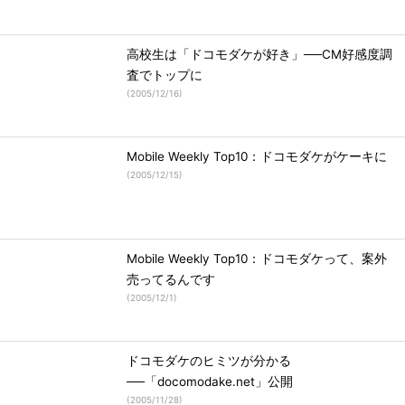
高校生は「ドコモダケが好き」──CM好感度調
査でトップに
(
2005/12/16
)
Mobile Weekly Top10：ドコモダケがケーキに
(
2005/12/15
)
Mobile Weekly Top10：ドコモダケって、案外
売ってるんです
(
2005/12/1
)
ドコモダケのヒミツが分かる
──「docomodake.net」公開
(
2005/11/28
)