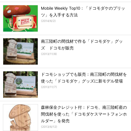
Mobile Weekly Top10：「ドコモダケのプリッ
ツ」を入手する方法
(
2014/6/2
)
南三陸町の間伐材で作る「ドコモダケ」グッ
ズ ドコモが販売
(
2013/11/8
)
ドコモショップでも販売：南三陸町の間伐材を
使った「ドコモダケ」グッズに新モデル登場
(
2013/11/7
)
森林保全クレジット付：ドコモ、南三陸町産の
間伐材を使った「ドコモダケスマートフォンホ
ルダー」を発売
(
2013/6/12
)