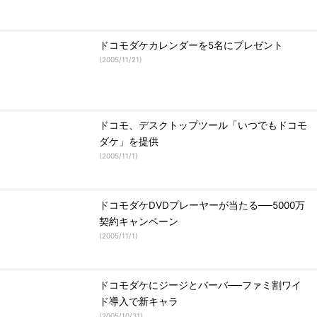
ドコモダケカレンダーを5名にプレゼント
(
2005/11/21
)
ドコモ、デスクトップツール「いつでもドコモ
ダケ」を提供
(
2005/11/1
)
ドコモダケDVDプレーヤーが当たる──5000万
契約キャンペーン
(
2005/11/1
)
ドコモダケにジージとバーバ──ファミ割ワイ
ド導入で新キャラ
(
2005/10/31
)