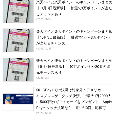
楽天ペイと楽天ポイントのキャンペーンまとめ
【11月3日最新版】 抽選で1万ポイントが当た
るチャンスあり
(
2025/11/3
)
楽天ペイと楽天ポイントのキャンペーンまとめ
【10月5日最新版】 抽選で1万～3万ポイント
が当たるチャンス
(
2025/10/5
)
楽天ペイと楽天ポイントのキャンペーンまとめ
【9月4日最新版】 10万ポイントや20％の還
元チャンスあり
(
2025/9/4
)
QUICPay+での決済は対象外：アメリカン・エ
キスプレスが「タッチ決済」で最大1万2000人
に5000円分ギフトカードをプレゼント Apple
Payのタッチ決済なら「1回で10口」応募可
(
2025/4/16
)