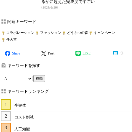
るかに超えた完成度ですごい
(
2021/6/29
)
関連キーワード
コラボレーション
ファッション
どうぶつの森
キャンペーン
任天堂
Share
Post
LINE
キーワードを探す
移動
キーワードランキング
半導体
コスト削減
人工知能