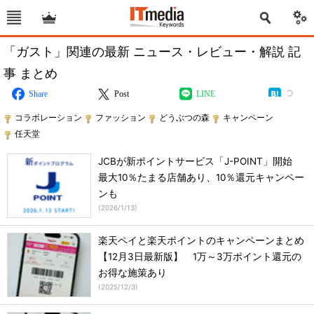
「ガスト」関連の最新 ニュース・レビュー・解説 記
事 まとめ
Share
Post
LINE
コラボレーション
ファッション
どうぶつの森
キャンペーン
任天堂
JCBが新ポイントサービス「J-POINT」開始
最大10％たまる店舗あり、10％還元キャンペー
ンも
(
2026/1/13
)
楽天ペイと楽天ポイントのキャンペーンまとめ
【12月3日最新版】 1万～3万ポイント還元の
お得な施策あり
(
2025/12/3
)