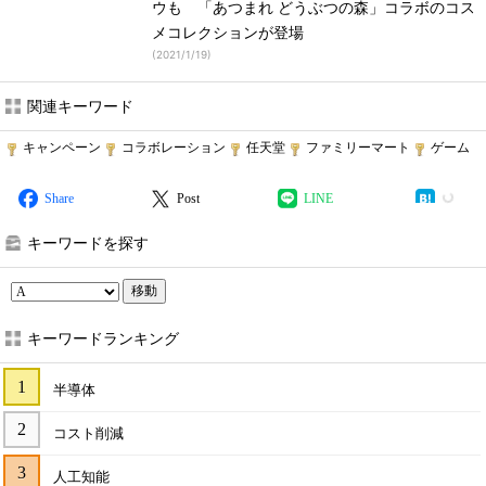
ウも 「あつまれ どうぶつの森」コラボのコス
メコレクションが登場
(
2021/1/19
)
関連キーワード
キャンペーン
コラボレーション
任天堂
ファミリーマート
ゲーム
Share
Post
LINE
キーワードを探す
移動
キーワードランキング
半導体
コスト削減
人工知能