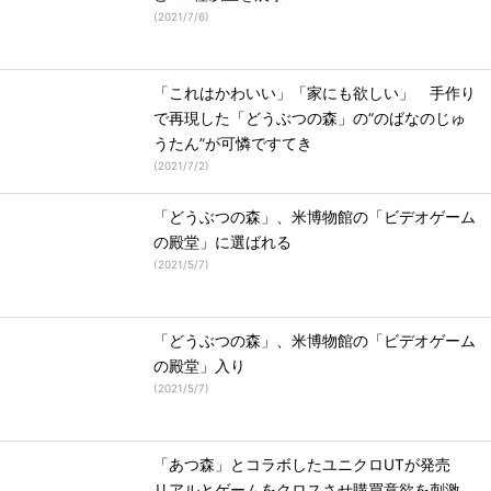
(
2021/7/6
)
「これはかわいい」「家にも欲しい」 手作り
で再現した「どうぶつの森」の“のばなのじゅ
うたん”が可憐ですてき
(
2021/7/2
)
「どうぶつの森」、米博物館の「ビデオゲーム
の殿堂」に選ばれる
(
2021/5/7
)
「どうぶつの森」、米博物館の「ビデオゲーム
の殿堂」入り
(
2021/5/7
)
「あつ森」とコラボしたユニクロUTが発売
リアルとゲームをクロスさせ購買意欲を刺激