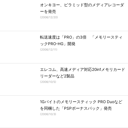
オンキヨー、ピラミッド型のメディアレコーダ
ーを発売
(
2006/12/20
)
転送速度は「PRO」の3倍 「メモリースティ
ックPRO-HG」開発
(
2006/12/11
)
エレコム、高速メディア対応20in1メモリカード
リーダーなど2製品
(
2006/10/5
)
1Gバイトのメモリースティック PRO Duoなど
を同梱した「PSPボーナスパック」発売
(
2006/10/3
)