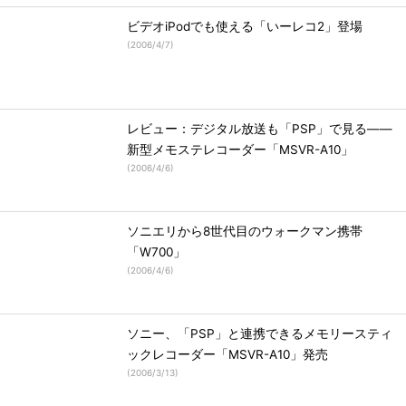
ビデオiPodでも使える「いーレコ2」登場
(
2006/4/7
)
レビュー：デジタル放送も「PSP」で見る――
新型メモステレコーダー「MSVR-A10」
(
2006/4/6
)
ソニエリから8世代目のウォークマン携帯
「W700」
(
2006/4/6
)
ソニー、「PSP」と連携できるメモリースティ
ックレコーダー「MSVR-A10」発売
(
2006/3/13
)