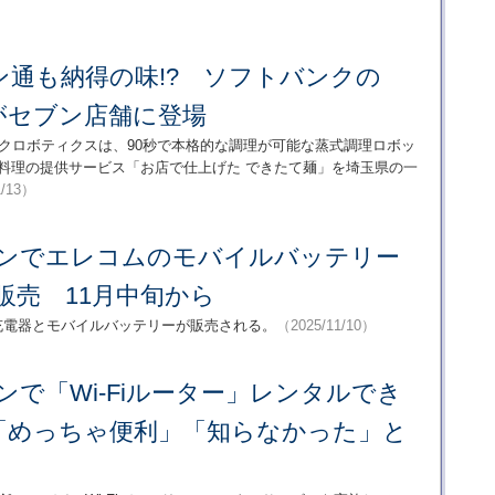
ン通も納得の味!? ソフトバンクの
がセブン店舗に登場
クロボティクスは、90秒で本格的な調理が可能な蒸式調理ロボッ
麺料理の提供サービス「お店で仕上げた できたて麺」を埼玉県の一
1/13）
ブンでエレコムのモバイルバッテリー
販売 11月中旬から
充電器とモバイルバッテリーが販売される。
（2025/11/10）
ンで「Wi-Fiルーター」レンタルでき
「めっちゃ便利」「知らなかった」と