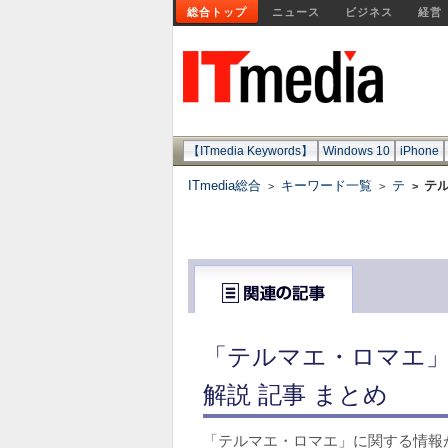
総合トップ
ニュース
ビジネス
経営
【ITmedia Keywords】
Windows 10
iPhone
ITmedia総合
キーワード一覧
テ
テ
>
>
>
「テルマエ・ロマエ」
解説 記事 まとめ
「テルマエ・ロマエ」に関する情報