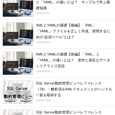
と「YAML」の違いとは？ サンプルで学ぶ基
礎知識
(
2024/7/3
)
XMLとYAMLの基礎【後編】「XML」
「YAML」ファイルを正しく作成、管理するた
めの“必須ツール”とは？
(
2024/5/17
)
XMLとYAMLの基礎【前編】「XML」と
「YAML」の違いとは？ 意外と身近なデータ
シリアライズ言語
(
2024/5/10
)
SQL Server動的管理ビューレファレンス
（78）：解析済みXMLドキュメントのハンドル
一覧を取得する
(
2022/1/24
)
SQL Server動的管理ビューレファレンス