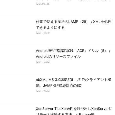
(
2012/5/28
)
仕事で使える魔法のLAMP（29）：XMLを処理
できるようにする
(
2011/11/4
)
Android技術者認定試験「ACE」ドリル（5）：
Androidのリソースファイル
(
2011/9/22
)
ebXML MS 3.0準拠EDI：JEITAクライアント機
能、JAMP-GP接続対応のEDI
(
2011/7/29
)
XenServer TipsXenAPIを呼び出しXenServerに
リモート接続する方法 ～Python編