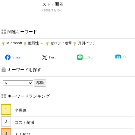
スト」開催
(
2008/12/10
)
関連キーワード
Microsoft
脆弱性
ゼロデイ攻撃
月例パッチ
Share
Post
LINE
キーワードを探す
移動
キーワードランキング
半導体
コスト削減
人工知能