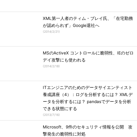
XML第一人者のティム・ブレイ氏、「在宅勤務
が認められず」Google退社へ
(
2014/2/21
)
MSのActiveX コントロールに脆弱性、IEのゼロ
デイ攻撃にも使われる
(
2014/2/18
)
ITエンジニアのためのデータサイエンティスト
養成講座（4）：ログを分析するには？ XMLデ
ータを分析するには？ pandasでデータを分析
できる状態にする
(
2013/7/16
)
Microsoft、9件のセキュリティ情報を公開 攻
撃発生の脆弱性に対処