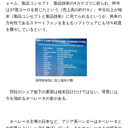
ォーム、製品コンセプト、製品技術の4カテゴリに絞られ、昨年
は37億ユーロを投じたという（売上高の約11％）。半分以上が端
末（製品コンセプトと製品技術）に充てられるというが、将来の
方向性であるスマートフォンを支えるソフトウェアにも15％程度
を費やしているという。
採用技術別に見た端末の数
同社のシェア低下の要因は端末設計だけではない。背景には、
力を強めるオペレータの姿がある。
オペレータ主導の日本など、アジア系ベンダーはオペレータと