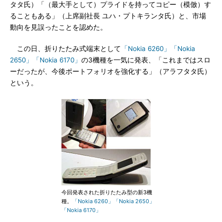
タタ氏）「（最大手として）プライドを持ってコピー（模倣）す
ることもある」（上席副社長 ユハ・プトキランタ氏）と、市場
動向を見誤ったことを認めた。
この日、折りたたみ式端末として
「Nokia 6260」
「Nokia
2650」
「Nokia 6170」
の3機種を一気に発表、「これまではスロ
ーだったが、今後ポートフォリオを強化する」（アラフタタ氏）
という。
今回発表された折りたたみ型の新3機
種。
「Nokia 6260」
「Nokia 2650」
「Nokia 6170」