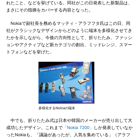
れたこと、などを挙げている。同社がこの日発表した新製品は、
まさにその指摘をカバーする内容となった。
Nokiaで副社長を務めるマッティ・アラフフタ氏はこの日、同
社がクラシックなデザインからどのように端末を多様化させてき
たかを示しながら、今後の方向性として、折りたたみ、ファッシ
ョンやアクティブなど新カテゴリの創出、ミッドレンジ、スマー
トフォンなどを挙げた。
多様化するNokiaの端末
中でも、折りたたみ式は日本や韓国のメーカーが売り出して大
成功したデザイン。これまで
「Nokia 7200」
しか発表していなか
ったNokiaも、「議論があったが、人気を集めている」（アラフ