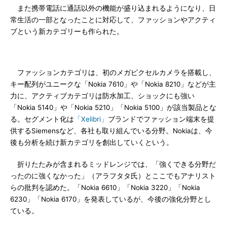
また携帯電話に通話以外の機能が盛り込まれるようになり、日
常生活の一部となったことに対応して、ファッションやアクティ
ブという新カテゴリーも作られた。
ファッションカテゴリは、初のメガピクセルカメラを搭載し、
キー配列がユニークな「Nokia 7610」や「Nokia 8210」などが主
力に、アクティブカテゴリは防水加工、ショックにも強い
「Nokia 5140」や「Nokia 5210」「Nokia 5100」が該当製品とな
る。セグメント化は
「Xelibri」
ブランドでファッション端末を提
供するSiemensなど、各社も取り組んでいる分野。Nokiaは、今
後も分析を続け新カテゴリを創出していくという。
折りたたみが含まれるミッドレンジでは、「強くできる分野だ
ったのに強くなかった」（アラフタタ氏）とここでもアナリスト
らの批判を認めた。「Nokia 6610」「Nokia 3220」「Nokia
6230」「Nokia 6170」を発表しているが、今後の強化分野とし
ている。