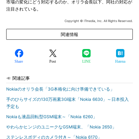
市場の変化にどう対応するのか、オリラ会長以下、同社の対応が
注目されている。
Copyright © ITmedia, Inc. All Rights Reserved.
関連情報
Share
Post
LINE
Hatena
関連記事
Nokiaのオリラ会長「3G本格化に向け準備できている」
手のひらサイズの130万画素3G端末「Nokia 6630」～日本投入
予定も
Nokiaも液晶回転型GSM端末～「Nokia 6260」
やわらかヒンジのユニークなGSM端末、「Nokia 2650」
ステンレスボディのカメラ付き～「Nokia 6170」