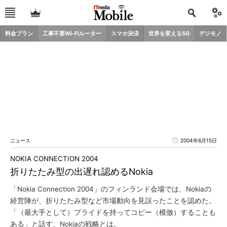
料金プラン
工事不要Wi-Fiルーター
スマホ決済
世界を変える5G
デジモノ
ニュース
2004年6月15日
NOKIA CONNECTION 2004
折りたたみ型の出遅れ認めるNokia
「Nokia Connection 2004」のフィンランド会場では、Nokiaの
経営陣が、折りたたみ型など市場動向を見誤ったことを認めた。
「（最大手として）プライドを持ってコピー（模倣）することも
ある」と話す、Nokiaの戦略とは。