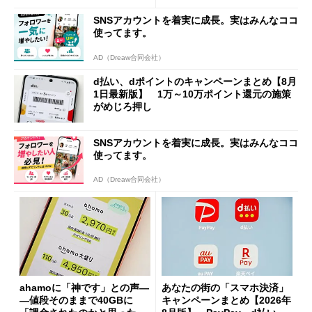
SNSアカウントを着実に成長。実はみんなココ
使ってます。
AD（Dreaw合同会社）
d払い、dポイントのキャンペーンまとめ【8月
1日最新版】 1万～10万ポイント還元の施策
がめじろ押し
SNSアカウントを着実に成長。実はみんなココ
使ってます。
AD（Dreaw合同会社）
ahamoに「神です」との声―
あなたの街の「スマホ決済」
―値段そのままで40GBに
キャンペーンまとめ【2026年