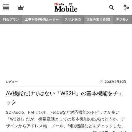
料金プラン
工事不要Wi-Fiルーター
スマホ決済
世界を変える5G
デジモノ
レビュー
2005年9月30日
AV機能だけではない「W32H」の基本機能をチェ
ック
SD-Audio、FMラジオ、FeliCaなど対応機能のトピックが多い
「W32H」だが、携帯電話としての基本機能の出来はどうか。デ
ザインからアドレス帳、メール、制限機能などをチェックした。