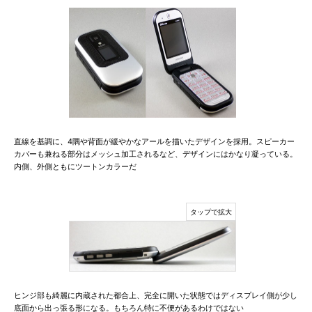
直線を基調に、4隅や背面が緩やかなアールを描いたデザインを採用。スピーカー
カバーも兼ねる部分はメッシュ加工されるなど、デザインにはかなり凝っている。
内側、外側ともにツートンカラーだ
ヒンジ部も綺麗に内蔵された都合上、完全に開いた状態ではディスプレイ側が少し
底面から出っ張る形になる。もちろん特に不便があるわけではない