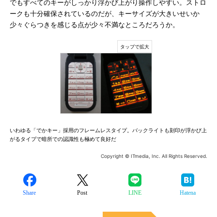
でもすべてのキーがしっかり浮かび上がり操作しやすい。ストロ
ークも十分確保されているのだが、キーサイズが大きいせいか
少々ぐらつきを感じる点が少々不満なところだろうか。
いわゆる「でかキー」採用のフレームレスタイプ。バックライトも刻印が浮かび上
がるタイプで暗所での認識性も極めて良好だ
Copyright © ITmedia, Inc. All Rights Reserved.
Share
Post
LINE
Hatena