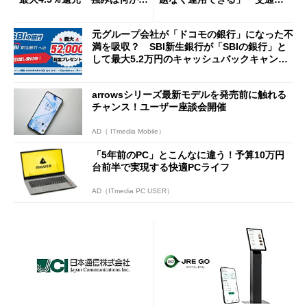
説
Cの方がスムーズ」
元グループ会社が「ドコモの銀行」になった不
満を吸収？ SBI新生銀行が「SBIの銀行」と
して最大5.2万円のキャッシュバックキャンペ
ーンを開催
arrowsシリーズ最新モデルを発売前に触れる
チャンス！ユーザー座談会開催
AD（ ITmedia Mobile）
「5年前のPC」とこんなに違う！予算10万円
台前半で実現する快適PCライフ
AD（ITmedia PC USER）