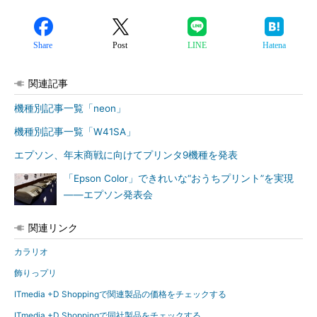
Share
Post
LINE
Hatena
関連記事
機種別記事一覧「neon」
機種別記事一覧「W41SA」
エプソン、年末商戦に向けてプリンタ9機種を発表
「Epson Color」できれいな“おうちプリント”を実現
――エプソン発表会
関連リンク
カラリオ
飾りっプリ
ITmedia +D Shoppingで関連製品の価格をチェックする
ITmedia +D Shoppingで同社製品をチェックする