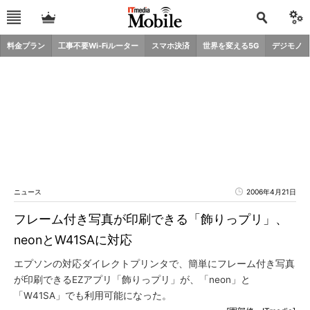
料金プラン
工事不要Wi-Fiルーター
スマホ決済
世界を変える5G
デジモノ
ニュース
2006年4月21日
フレーム付き写真が印刷できる「飾りっプリ」、
neonとW41SAに対応
エプソンの対応ダイレクトプリンタで、簡単にフレーム付き写真
が印刷できるEZアプリ「飾りっプリ」が、「neon」と
「W41SA」でも利用可能になった。