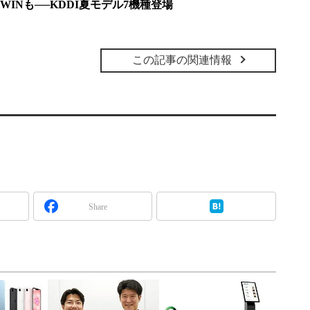
INも──KDDI夏モデル7機種登場
この記事の関連情報
Share