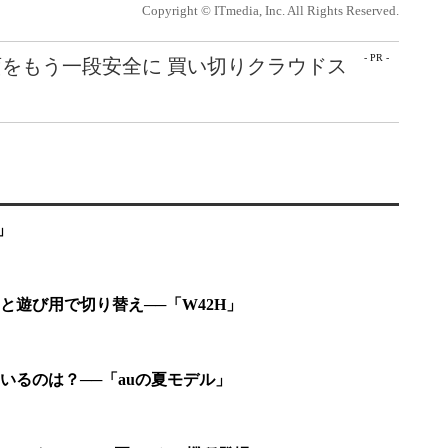
Copyright © ITmedia, Inc. All Rights Reserved.
- PR -
をもう一段安全に 買い切りクラウドス
」
と遊び用で切り替え──「W42H」
いるのは？──「auの夏モデル」