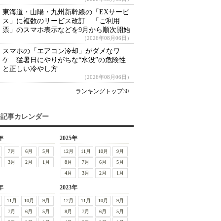
東海道・山陽・九州新幹線の「EXサービ
ス」に複数のサービス改訂 「ご利用
票」のスマホ表示などを9月から順次開始
（2026年08月06日）
スマホの「エアコン冷却」がダメなワ
ケ 猛暑日にやりがちな“水没”の危険性
と正しい冷やし方
（2026年08月06日）
ランキングトップ30
去記事カレンダー
年
2025年
7月
6月
5月
12月
11月
10月
9月
3月
2月
1月
8月
7月
6月
5月
4月
3月
2月
1月
年
2023年
11月
10月
9月
12月
11月
10月
9月
7月
6月
5月
8月
7月
6月
5月