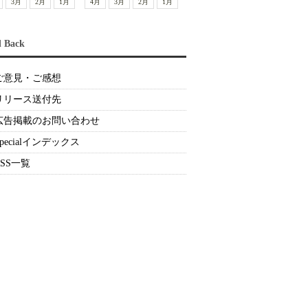
3月
2月
1月
4月
3月
2月
1月
d Back
ご意見・ご感想
リリース送付先
広告掲載のお問い合わせ
Specialインデックス
RSS一覧