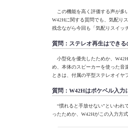
この機能を高く評価する声が多い
W42Hに関する質問でも、気配り
残念ながら今回も「気配りスイッ
質問：ステレオ再生はできる
小型化を優先したためか、W42
め、本体のスピーカーを使った音
ときは、付属の平型ステレオイヤ
質問：W42Hはポケベル入力
“慣れると手放せない”といわれて
ったためか、W42Hがこの入力方