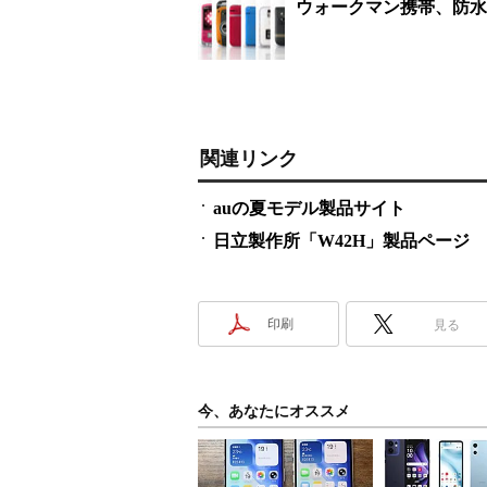
ウォークマン携帯、防水W
関連リンク
auの夏モデル製品サイト
日立製作所「W42H」製品ページ
印刷
見る
今、あなたにオススメ