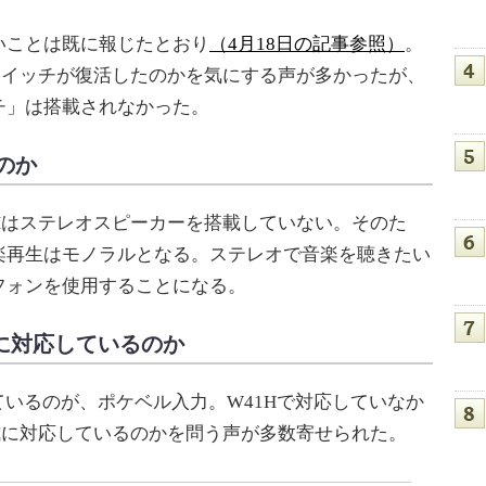
ことは既に報じたとおり
（4月18日の記事参照）
。
スイッチが復活したのかを気にする声が多かったが、
チ」は搭載されなかった。
のか
Hはステレオスピーカーを搭載していない。そのた
楽再生はモノラルとなる。ステレオで音楽を聴きたい
フォンを使用することになる。
に対応しているのか
いるのが、ポケベル入力。W41Hで対応していなか
式に対応しているのかを問う声が多数寄せられた。