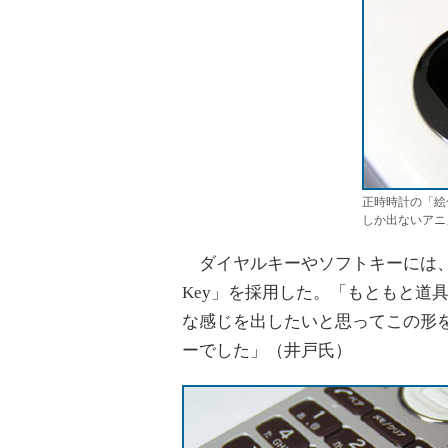
正時時計の「絵
しか出ないアニ
ダイヤルキーやソフトキーには、P
Key」を採用した。「もともと道
な感じを出したいと思ってこの形
ーでした」（井戸氏）