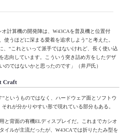
オ計算機の開発陣は、W43CAを普及機と位置付
、使うほどに深まる愛着を追求しよう”と考えた。
うに、“これといって派手ではないけれど、長く使い込
のを志向しています。こういう突き詰め方をしたデザ
いいのではないかと思ったのです」（井戸氏）
raft
ここです”というものではなく、ハードウェア面とソフトウ
、それが分かりやすい形で現れている部分もある。
用と背面の有機ELディスプレイだ。これまでカシオ
タイルが主流だったが、W43CAでは折りたたみ型を