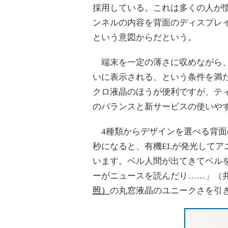
採用している。これは多くの人が
ンネルの内容を背面のディスプレ
という意図からだという。
端末を一定の薄さに収めながら、
いに表示される、という条件を満
クロ液晶のほうが便利ですが、テ
のバランスと新サービスの使いや
4種類からデザインを選べる背面の
秒になると、有機ELが発光して
います。ベル人間が出てきてベル
ーがニュースを読んだり……」（井戸
照）
の丸窓液晶のユニークさを引