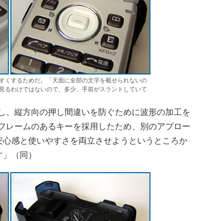
すくするためだ。「天面に全部の文字を載せられないの
見るわけではないので、多少、手前がスラントしていて
用し、縦方向の押し間違いを防ぐために波形の加工を
にフレームのあるキーを採用したため、別のアプロー
安心感と使いやすさを両立させようというところか
す」（同）