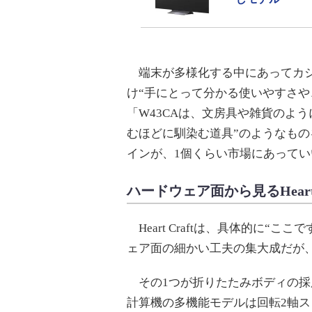
端末が多様化する中にあってカシ
け“手にとって分かる使いやすさや
「W43CAは、文房具や雑貨のよ
むほどに馴染む道具”のようなも
インが、1個くらい市場にあって
ハードウェア面から見るHeart C
Heart Craftは、具体的に“
ェア面の細かい工夫の集大成だが
その1つが折りたたみボディの採
計算機の多機能モデルは回転2軸ス