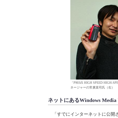
「P903iX HIGH SPEED 
ネージャーの常廣直司氏（右）
ネットにあるWindows Med
「すでにインターネットに公開