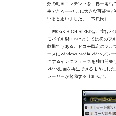
数の動画コンテンツを、携帯電話
生できる──そこに大きな可能性が
いると思いました」（常廣氏）
P903iX HIGH-SPEEDは、実は
モバイル製FOMAとしては初のフ
載機でもある。ドコモ既定のフル
ースにWindows Media Video
クするインタフェースを独自開発し、ア
Video動画を再生できるように
レーヤーが起動する仕組みだ。