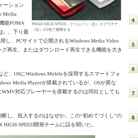
ケーション
Media
機能FOMA
P903iX HIGH-SPEED。クリムゾン（左）とプラチナ
（右）の2色で展開する
D
」。下り最
し、PCサイトで公開されるWindows Media Video
ング再生、またはダウンロード再生できる機能を大き
、OSにWindows Mobileを採用するスマートフォ
ws Media Playerが搭載されているが、OSが異な
にWMV対応プレーヤーを搭載するのは同社としても
。
断し、投入するのはなぜか。この“初めてづくし”の
 HIGH-SPEED開発チームに話を聞いた。