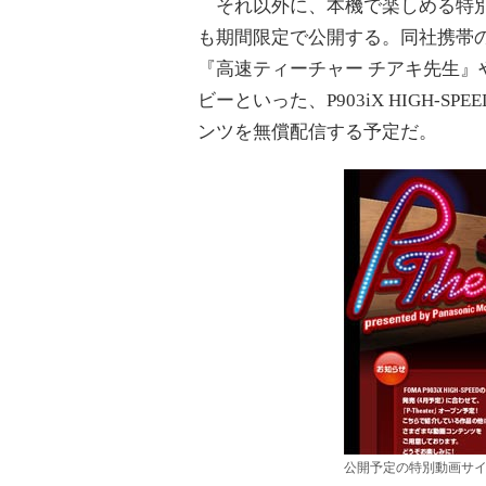
それ以外に、本機で楽しめる特
も期間限定で公開する。同社携帯の
『高速ティーチャー チアキ先生』やL
ビーといった、P903iX HIGH-SPEE
ンツを無償配信する予定だ。
公開予定の特別動画サイト「P