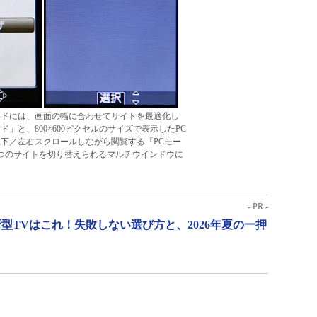
ードには、画面の幅に合わせてサイトを最適化し
」と、800×600ピクセルのサイズで表示したPC
下／左右スクロールしながら閲覧する「PCモー
つのサイトを切り替えられるマルチウインドウに
- PR -
型TVはこれ！失敗しない選び方と、2026年夏の一押