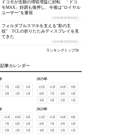
ドコモが念願の増収増益に好転 「ドコ
モMAX」好調も後押し、今後は“ロイヤル
ユーザー”を重視
（2026年08月06日）
フォルダブルスマホを支える“影の主
役” TCLの折りたたみディスプレイを見
てきた
（2026年08月09日）
ランキングトップ30
去記事カレンダー
年
2025年
7月
6月
5月
12月
11月
10月
9月
3月
2月
1月
8月
7月
6月
5月
4月
3月
2月
1月
年
2023年
11月
10月
9月
12月
11月
10月
9月
7月
6月
5月
8月
7月
6月
5月
3月
2月
1月
4月
3月
2月
1月