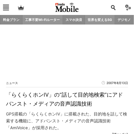
料金プラン
工事不要Wi-Fiルーター
スマホ決済
世界を変える5G
デジモノ
ニュース
2007年8月13日
「らくらくホンIV」の“話して目的地検索”にアド
バンスト・メディアの音声認識技術
GPS搭載の「らくらくホンIV」に搭載された、目的地を話して検
索する機能に、アドバンスト・メディアの音声認識技術
「AmiVoice」が採用された。