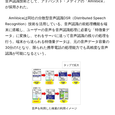
音声認識技術として、アドバンスト・メディアの「AmiVoice」
が採用された。
AmiVoiceは同社の分散型音声認識DSR（Distributed Speech
Recognition）技術を活用している。音声認識の前処理機能を端
末に搭載し、ユーザーの音声を音声認識処理に必要な「特徴量デ
ータ」に変換し、それをサーバに送って音声認識の残りの処理を
行う。端末から送られる特徴量データは、元の音声データ容量の
30分の1となり、限られた携帯電話の処理能力でも高精度な音声
認識が可能になるという。
音声を利用した検索の利用イメージ