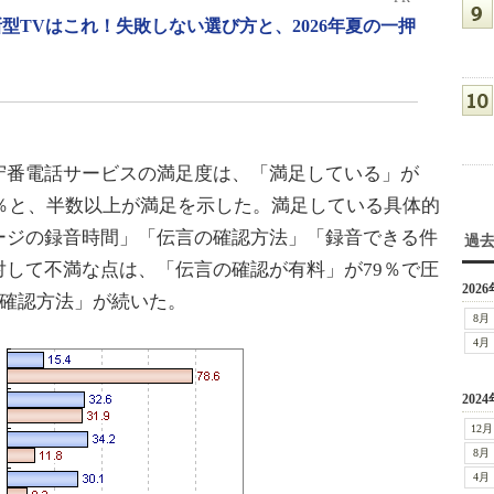
型TVはこれ！失敗しない選び方と、2026年夏の一押
番電話サービスの満足度は、「満足している」が
2％と、半数以上が満足を示した。満足している具体的
ージの録音時間」「伝言の確認方法」「録音できる件
過
して不満な点は、「伝言の確認が有料」が79％で圧
2026
の確認方法」が続いた。
8月
4月
2024
12月
8月
4月