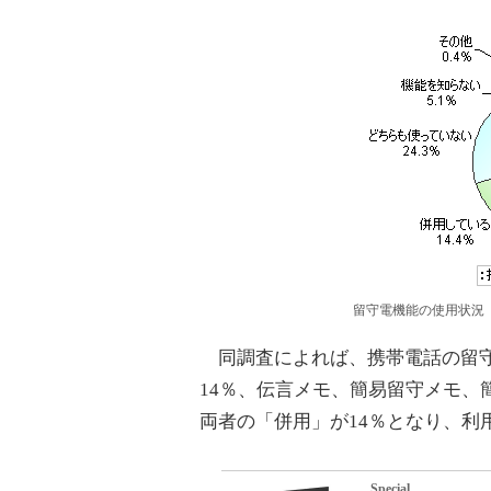
留守電機能の使用状況
同調査によれば、携帯電話の留守
14％、伝言メモ、簡易留守メモ、
両者の「併用」が14％となり、利
Special