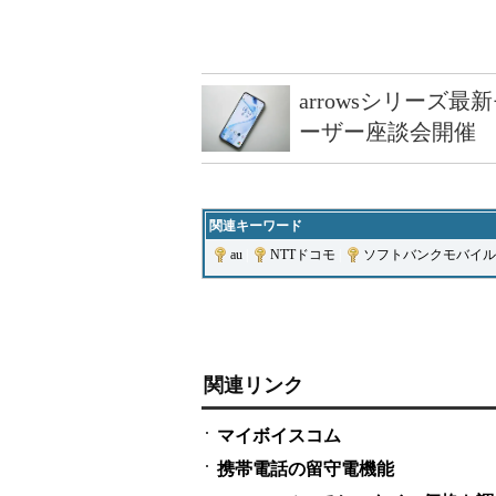
arrowsシリーズ
ーザー座談会開催
関連キーワード
au
|
NTTドコモ
|
ソフトバンクモバイル
関連リンク
マイボイスコム
携帯電話の留守電機能