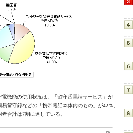
電機能の使用状況は、「留守番電話サービス」が
簡易留守録などの「携帯電話本体内のもの」が42％、
用者合計は7割に達している。
- PR -