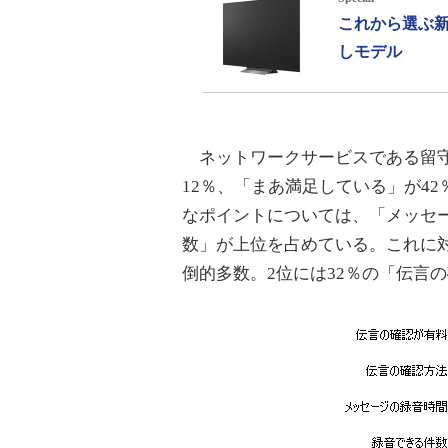
これから選ぶ新
しモデル
ネットワークサービスである留守
12％、「まあ満足している」が4
なポイントについては、「メッセ
数」が上位を占めている。これに対
倒的多数。2位には32％の「伝言