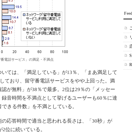
Fee
守番電話サービス」の満足・不満点
いては、「満足している」が13％、「まあ満足して
示しており、留守番電話サービスをやや上回った。満
認が無料」が38％で最多。2位は29％の「メッセー
録音時間を不満点として挙げるユーザーも60％に達
音できる件数」を不満としている。
の応答時間で適当と思われる長さは、「30秒」が
」が2位に続いている。