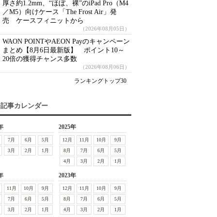
厚さ約1.2mm、“ほぼ、裸”のiPad Pro（M4
／M5）向けケース「The Frost Air」発
売 ケースフィニットから
（2026年08月05日）
WAON POINTやAEON Payのキャンペーン
まとめ【8月6日最新版】 ポイント10～
20倍の獲得チャンス多数
（2026年08月06日）
ランキングトップ30
去記事カレンダー
年
2025年
7月
6月
5月
12月
11月
10月
9月
3月
2月
1月
8月
7月
6月
5月
4月
3月
2月
1月
年
2023年
11月
10月
9月
12月
11月
10月
9月
7月
6月
5月
8月
7月
6月
5月
3月
2月
1月
4月
3月
2月
1月