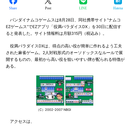
Share
Post
LINE
Hatena
バンダイナムコゲームスは8月28日、同社携帯サイト“ナムコ
EZゲームス”でEZアプリ「役満パラダイスDX」を30日に配信す
ると発表した。サイト情報料は月額315円（税込み）。
役満パラダイスDXは、得点の高い役が簡単に作れるよう工夫
された麻雀ゲーム。2人対戦形式のオーソドックスなルールで展
開するものの、最初から高い役を狙いやすい牌が配られる特徴が
ある。
（C）2002-2007 NBGI
アクセスは、