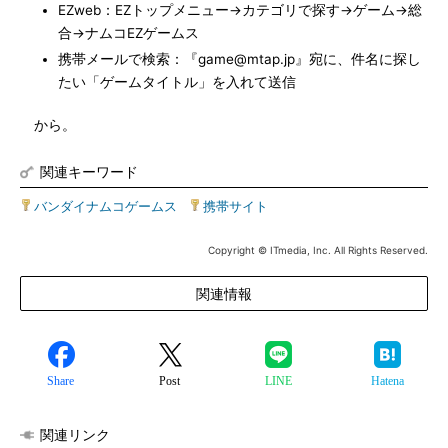
EZweb：EZトップメニュー→カテゴリで探す→ゲーム→総
合→ナムコEZゲームス
携帯メールで検索：『game@mtap.jp』宛に、件名に探し
たい「ゲームタイトル」を入れて送信
から。
関連キーワード
バンダイナムコゲームス
|
携帯サイト
Copyright © ITmedia, Inc. All Rights Reserved.
関連情報
Share
Post
LINE
Hatena
関連リンク