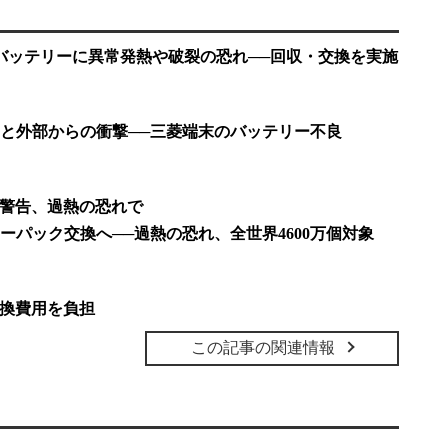
どのバッテリーに異常発熱や破裂の恐れ──回収・交換を実施
と外部からの衝撃──三菱端末のバッテリー不良
台に警告、過熱の恐れで
ーパック交換へ──過熱の恐れ、全世界4600万個対象
交換費用を負担
この記事の関連情報