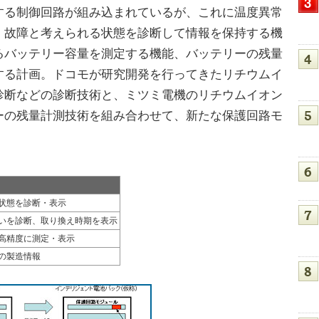
する制御回路が組み込まれているが、これに温度異常
、故障と考えられる状態を診断して情報を保持する機
るバッテリー容量を測定する機能、バッテリーの残量
する計画。ドコモが研究開発を行ってきたリチウムイ
診断などの診断技術と、ミツミ電機のリチウムイオン
ーの残量計測技術を組み合わせて、新たな保護回路モ
状態を診断・表示
いを診断、取り換え時期を表示
高精度に測定・表示
の製造情報