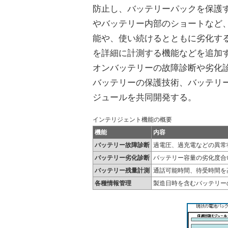
防止し、バッテリーパックを保護
やバッテリー内部のショートなど
能や、使い続けるとともに劣化す
を詳細に計測する機能などを追加
オンバッテリーの故障診断や劣化
バッテリーの保護技術、バッテリ
ジュールを共同開発する。
インテリジェント機能の概要
機能
内容
バッテリー故障診断
過電圧、過充電などの異常
バッテリー劣化診断
バッテリー容量の劣化度合
バッテリー残量計測
通話可能時間、待受時間を
各種情報管理
製造日時を含むバッテリー