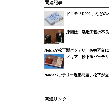
関連記事
ドコモ「D902i」な
原因は、製造工程の不良
Nokiaが松下製バッテリー4600万
ノキア、松下製バッテリ
Nokiaバッテリー過熱問題、松下が
関連リンク