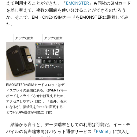
えて利用することができた。「
EMONSTER
」も同社のSIMカード
を差し替えて、複数の回線を使い分けることができるのだろう
か。そこで、EM・ONEのSIMカードをEMONSTERに装着してみ
た。
EMONSTERのSIMカードスロットはデ
ィスプレイの裏側にある。QWERTYキー
ボードをスライドさせれば見えるため、
アクセスしやすい（左）。「圏外」表示
になるが、接続先を“emb”に変更するこ
とでHSDPA通信が可能に（右）
結論から言うと、データ端末としての利用は可能だ。イー・モ
バイルの音声端末向けパケット通信サービス「
EMnet
」に加入し