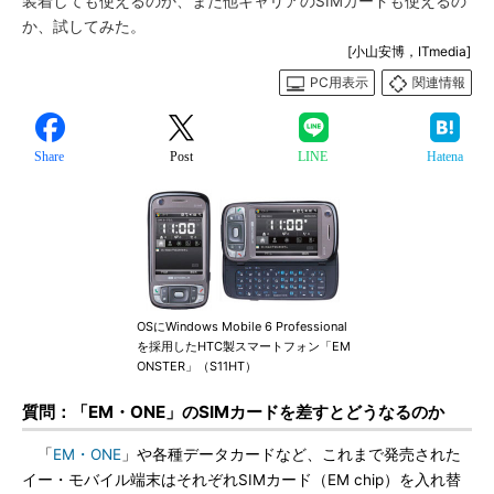
装着しても使えるのか、また他キャリアのSIMカードも使えるの
か、試してみた。
[小山安博，ITmedia]
PC用表示
関連情報
Share
Post
LINE
Hatena
OSにWindows Mobile 6 Professional
を採用したHTC製スマートフォン「EM
ONSTER」（S11HT）
質問：「EM・ONE」のSIMカードを差すとどうなるのか
「
EM・ONE
」や各種データカードなど、これまで発売された
イー・モバイル端末はそれぞれSIMカード（EM chip）を入れ替