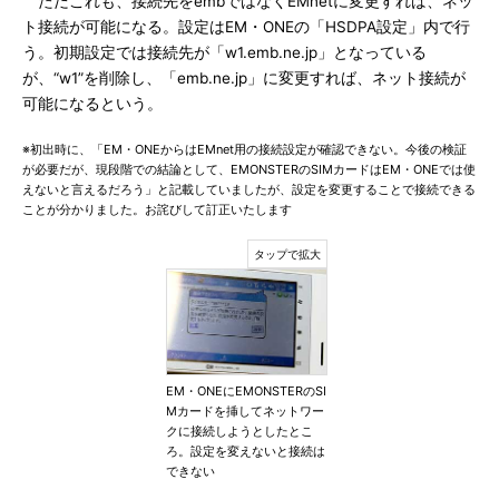
ただこれも、接続先をembではなくEMnetに変更すれば、ネッ
ト接続が可能になる。設定はEM・ONEの「HSDPA設定」内で行
う。初期設定では接続先が「w1.emb.ne.jp」となっている
が、“w1”を削除し、「emb.ne.jp」に変更すれば、ネット接続が
可能になるという。
※初出時に、「EM・ONEからはEMnet用の接続設定が確認できない。今後の検証
が必要だが、現段階での結論として、EMONSTERのSIMカードはEM・ONEでは使
えないと言えるだろう」と記載していましたが、設定を変更することで接続できる
ことが分かりました。お詫びして訂正いたします
EM・ONEにEMONSTERのSI
Mカードを挿してネットワー
クに接続しようとしたとこ
ろ。設定を変えないと接続は
できない