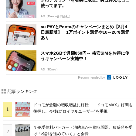
使ってます。
AD（Dreaw合同会社）
au PAYとPontaのキャンペーンまとめ【8月4
日最新版】 1万ポイント還元や10～20％還元
あり
スマホ2GBで月額850円～ 格安SIMをお得に使
うキャンペーン実施中！
AD（IIJmio）
Recommended by
記事ランキング
ドコモが念願の増収増益に好転 「ドコモMAX」好調も
後押し、今後は“ロイヤルユーザー”を重視
NHK受信料パトカー・消防車から徴収問題、猛反発を受
け「検討を進めていく」と会長