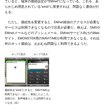
ていると、端末の接続設定が“EMnet”になっている。これを、あ
らかじめ用意されている“emb”に変更すれば、問題なく通信が行
える。
ただし、接続先を変更すると、EMnet経由のアクセスが必要な
サービスは利用できなくなるので注意が必要だ。例えば、SMSや
EMnetメールなどのプッシュメール、EMnetサービス向けのWeb
サイト、EMONSTER用のNAVITIMEが利用できなくなる。それ以
外のネット接続は、おおむね問題なく利用できるようだ。
接続先を“emb”にすると、NAVITIMEは
利用できない（左）。発信したところ。
当然だが、音声端末としては利用できな
くなる（右）