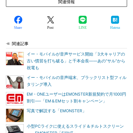
関連情報
Share
Post
LINE
Hatena
関連記事
イー・モバイルが音声サービス開始「3大キャリアの
古い慣習を打ち破る」と千本会長――あの“サル”から
祝電も
イー・モバイルの音声端末、ブラックリスト型フィル
タリング導入
EM・ONEユーザーはEMONSTER新規契約で月1000円
割引──「EM＆EMセット割キャンペーン」
写真で解説する「EMONSTER」
小型PCライクに使えるスライド＆チルトスクリーン