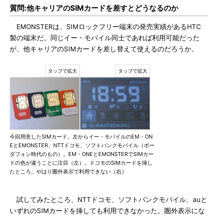
質問:他キャリアのSIMカードを差すとどうなるのか
EMONSTERは、SIMロックフリー端末の発売実績があるHTC
製の端末だ。同じイー・モバイル同士であれば利用可能だった
が、他キャリアのSIMカードを差し替えて使えるのだろうか。
今回用意したSIMカード。左からイー・モバイルのEM・ON
EとEMONSTER、NTTドコモ、ソフトバンクモバイル（ボー
ダフォン時代のもの）。EM・ONEとEMONSTERでSIMカー
ドの色が違うことに注目（左）。ドコモのSIMカードを挿し
たところ。やはり圏外表示で利用できない（右）
試してみたところ、NTTドコモ、ソフトバンクモバイル、auと
いずれのSIMカードを挿しても利用できなかった。圏外表示にな