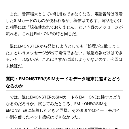
また、音声端末としての利用もできなくなる。電話番号は装着
したSIMカードのものが使われるが、着信はできず、電話をかけ
た相手には「現在使われておりません」という旨のメッセージが
流れる。これはEM・ONEの時と同じだ。
逆にEMONSTERから発信しようとしても「処理が失敗しまし
た」というメッセージが出て発信できない。緊急通報だけはでき
るかもしれないが、これはさすがに試しようがないので、今回は
未検証だ。
質問：EMONSTERのSIMカードをデータ端末に差すとどう
なるのか
では、逆にEMONSTERのSIMカードをEM・ONEに挿すとどう
なるのだろうか。試してみたところ、EM・ONEのSIMを
EMONSTERに装着したときと同様、そのままではイー・モバイ
ル網を使ったネット接続はできなかった。