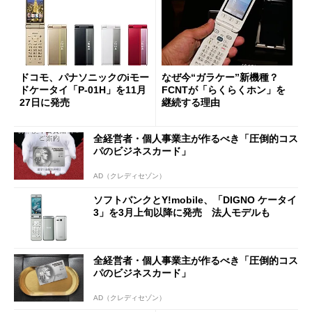
ドコモ、パナソニックのiモー
なぜ今“ガラケー”新機種？
ドケータイ「P-01H」を11月
FCNTが「らくらくホン」を
27日に発売
継続する理由
全経営者・個人事業主が作るべき「圧倒的コス
パのビジネスカード」
AD（クレディセゾン）
ソフトバンクとY!mobile、「DIGNO ケータイ
3」を3月上旬以降に発売 法人モデルも
全経営者・個人事業主が作るべき「圧倒的コス
パのビジネスカード」
AD（クレディセゾン）