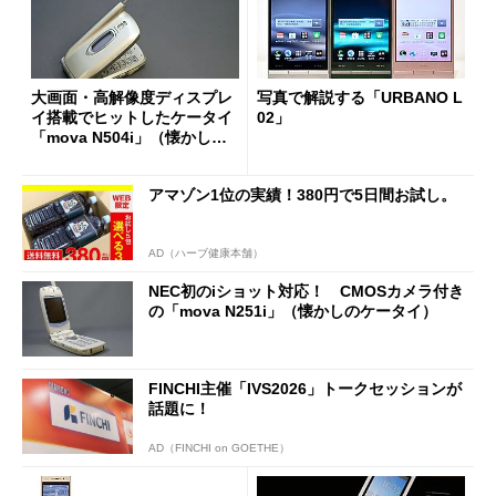
大画面・高解像度ディスプレ
写真で解説する「URBANO L
イ搭載でヒットしたケータイ
02」
「mova N504i」（懐かしの
ケータイ）
アマゾン1位の実績！380円で5日間お試し。
AD（ハーブ健康本舗）
NEC初のiショット対応！ CMOSカメラ付き
の「mova N251i」（懐かしのケータイ）
FINCHI主催「IVS2026」トークセッションが
話題に！
AD（FINCHI on GOETHE）