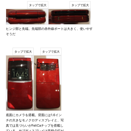
ヒンジ部と先端。先端部の赤外線ポートは大きく、使いやす
そうだ
底面にカメラを搭載。背面には1.6イン
チの大きなモノクロディスプレイと、写
真では見づらいがFeliCaチップを搭載し
ている。サブディスプレイは常時点灯が