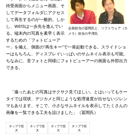
待受画面からメニュー画面、そ
してデータフォルダにアクセス
して再生するのが一般的。しか
し、W61Sは一歩先を進んでい
企画担当の冨岡氏と、ソフトウェア（カ
る。端末内の写真を素早く表示
メラ）担当の平澤氏
するための「フォトビューア
ー」を備え、側面の“再生キー”で一発起動できる。スライドショ
ーはもちろん、ディスプレイいっぱいのサムネイル表示も可能。
ちなみに、音フォトと同様にフォトビューアーの画面も外部出力
できる。
「撮ったあとの写真はサクサク見てほしい。とはいってもケー
タイでは現状、デジカメと同じような処理速度が出せないジレン
マもあります。そこで、小さなサムネイルを表示してたくさんの
画像を一覧できる工夫を設けました」（冨岡氏）