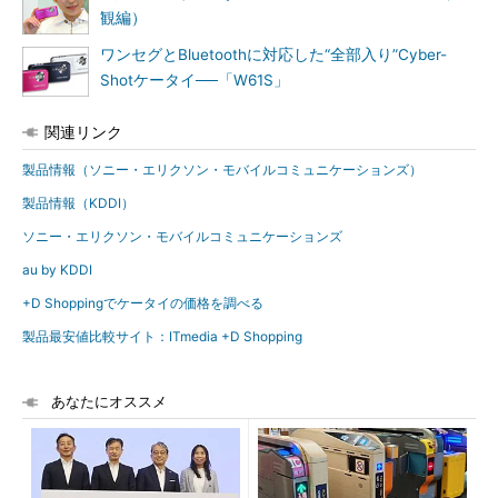
観編）
ワンセグとBluetoothに対応した“全部入り”Cyber-
Shotケータイ──「W61S」
関連リンク
製品情報（ソニー・エリクソン・モバイルコミュニケーションズ）
製品情報（KDDI）
ソニー・エリクソン・モバイルコミュニケーションズ
au by KDDI
+D Shoppingでケータイの価格を調べる
製品最安値比較サイト：ITmedia +D Shopping
あなたにオススメ