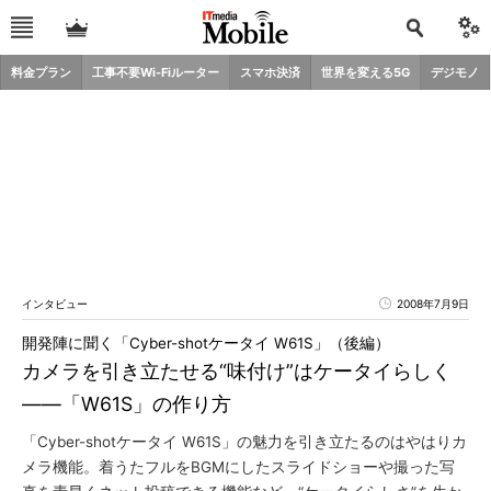
料金プラン
工事不要Wi-Fiルーター
スマホ決済
世界を変える5G
デジモノ
インタビュー
2008年7月9日
開発陣に聞く「Cyber-shotケータイ W61S」（後編）
カメラを引き立たせる“味付け”はケータイらしく
――「W61S」の作り方
「Cyber-shotケータイ W61S」の魅力を引き立たるのはやはりカ
メラ機能。着うたフルをBGMにしたスライドショーや撮った写