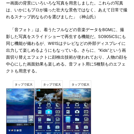
ー画面の背景にいろいろな写真を用意しました。これらの写真
は、いかにもプロが撮った壮大な景色ではなく、あえて日常で撮
れるスナップ的なものを選びました」（神山氏）
「音フォト」は、着うたフルなどの音楽データをBGMに、撮
影した写真をスライドショーで再生する機能だ。SO905iCSにも
同じ機能が備わるが、W61Sはテレビなどの外部ディスプレイに
出力して楽しめるようにもなっている。さらに、“Kids”という画
面切り替えエフェクトに顔検出技術が使われており、人物の顔を
中心にした画面効果も楽しめる。音フォト用に5種類ものエフェ
クトも用意する。