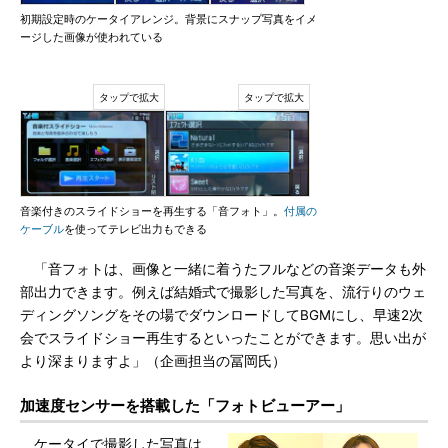
初期設定時のケータイアレンジ。背景にスナップ写真をイメ
ージした画像が使われている
音楽付きのスライドショーを再生する「音フォト」。
付属の
ケーブル
を使ってテレビ出力もできる
「音フォトは、画像と一緒に着うたフルなどの音楽データも外
部出力できます。例えば結婚式で撮影した写真を、流行りのウェ
ディングソングをその場でダウンロードしてBGMにし、早速2次
会でスライドショー再生するといったことができます。思い出が
より深まりますよ」（企画担当の冨岡氏）
加速度センサーを搭載した「フォトビューアー」
ケータイで撮影した写真は、