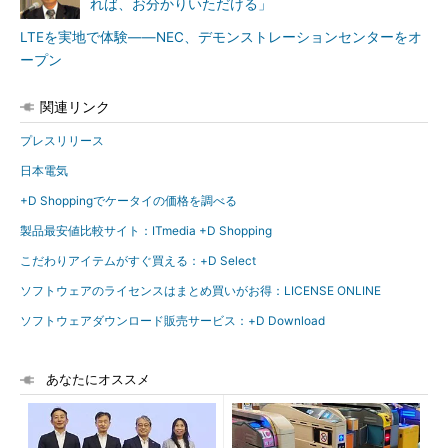
れば、お分かりいただける」
LTEを実地で体験――NEC、デモンストレーションセンターをオ
ープン
関連リンク
プレスリリース
日本電気
+D Shoppingでケータイの価格を調べる
製品最安値比較サイト：ITmedia +D Shopping
こだわりアイテムがすぐ買える：+D Select
ソフトウェアのライセンスはまとめ買いがお得：LICENSE ONLINE
ソフトウェアダウンロード販売サービス：+D Download
あなたにオススメ