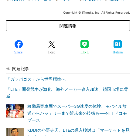
Copyright © ITmedia, Inc. All Rights Reserved.
関連情報
Share
Post
LINE
Hatena
関連記事
「ガラパゴス」から世界標準へ
「LTE」開発競争が激化 海外メーカー参入加速、鎖国市場に脅
威
移動局実車両でスーパー3G速度の体験、モバイル放
送からバッテリーまで近未来の技術も──NTTドコモ
ブース
KDDIの小野寺氏、LTEの導入検討は「マーケットを見