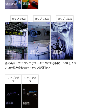
待受画面上でミジンコがユーモラスに動き回る。写真とミジ
ンコの組み合わせのギャップが面白い