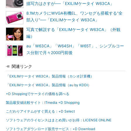
描写力はさすが──「EXILIMケータイ W63CA」
8.1MカメラにWVGA有機EL、ワンセグも搭載する“全
部入り”──「EXILIMケータイ W63CA」
写真で解説する「EXILIMケータイ W63CA」（外観
編）
au「W63CA」「W64SH」「W65T」、シンプルコー
ス分割で月々2000円前後
関連リンク
「EXILIMケータイ W63CA」製品情報（カシオ計算機）
「EXILIMケータイ W63CA」製品情報（au by KDDI）
+D Shoppingでケータイの価格を調べる
製品最安値比較サイト：ITmedia +D Shopping
こだわりアイテムがすぐ買える：+D Select
ソフトウェアのライセンスはまとめ買いがお得：LICENSE ONLINE
ソフトウェアダウンロード販売サービス：+D Download