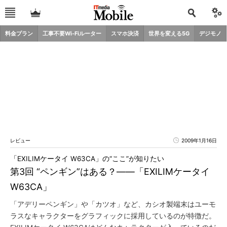
料金プラン
工事不要Wi-Fiルーター
スマホ決済
世界を変える5G
デジモノ
レビュー
2009年1月16日
「EXILIMケータイ W63CA」の“ここ”が知りたい
第3回 “ペンギン”はある？――「EXILIMケータイ
W63CA」
「アデリーペンギン」や「カツオ」など、カシオ製端末はユーモ
ラスなキャラクターをグラフィックに採用しているのが特徴だ。