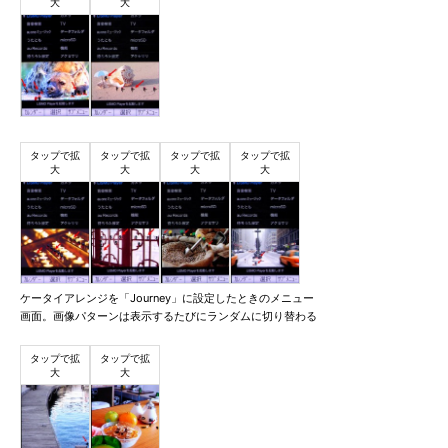
ケータイアレンジを「Journey」に設定したときのメニュー
画面。画像パターンは表示するたびにランダムに切り替わる