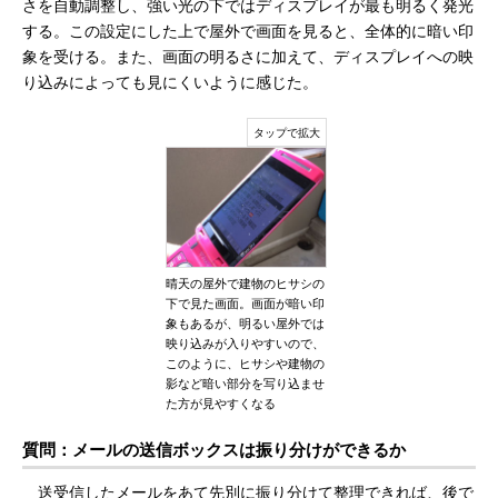
さを自動調整し、強い光の下ではディスプレイが最も明るく発光
する。この設定にした上で屋外で画面を見ると、全体的に暗い印
象を受ける。また、画面の明るさに加えて、ディスプレイへの映
り込みによっても見にくいように感じた。
晴天の屋外で建物のヒサシの
下で見た画面。画面が暗い印
象もあるが、明るい屋外では
映り込みが入りやすいので、
このように、ヒサシや建物の
影など暗い部分を写り込ませ
た方が見やすくなる
質問：メールの送信ボックスは振り分けができるか
送受信したメールをあて先別に振り分けて整理できれば、後で