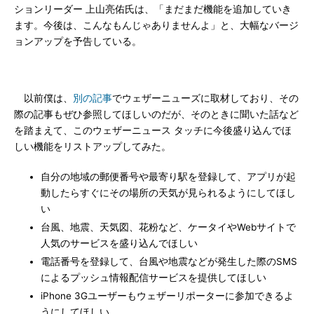
ションリーダー 上山亮佑氏は、「まだまだ機能を追加していき
ます。今後は、こんなもんじゃありませんよ」と、大幅なバージ
ョンアップを予告している。
以前僕は、
別の記事
でウェザーニューズに取材しており、その
際の記事もぜひ参照してほしいのだが、そのときに聞いた話など
を踏まえて、このウェザーニュース タッチに今後盛り込んでほ
しい機能をリストアップしてみた。
自分の地域の郵便番号や最寄り駅を登録して、アプリが起
動したらすぐにその場所の天気が見られるようにしてほし
い
台風、地震、天気図、花粉など、ケータイやWebサイトで
人気のサービスを盛り込んでほしい
電話番号を登録して、台風や地震などが発生した際のSMS
によるプッシュ情報配信サービスを提供してほしい
iPhone 3Gユーザーもウェザーリポーターに参加できるよ
うにしてほしい