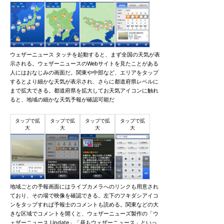
ウェザーニュース タッチを起動すると、まず全国の天気が表
示される。ウェザーニュースのWebサイトを見たことがある
人にはおなじみの画面だ。関東や中部など、エリアをタップ
するとより細かな天気が表示され、さらに都道府県レベルに
まで拡大できる。都道府県を拡大してお天気アイコンに触れ
ると、地域の細かな天気予報が確認可能だ
地域ごとの予報画面にはライブカメラへのリンクも用意され
ており、その場で映像を確認できる。左下のフキダシアイコ
ンをタップすれば予報士のコメントも読める。関東などの大
きな区域でコメントを開くと、ウェザーニューズ製作の「ウ
ェザーニュース Update」「昼もウェザーニュース」といっ