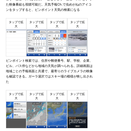
た映像番組も視聴可能だ。天気予報Ch.で虫めがねのアイコ
ンをタップすると、ピンポイント天気の検索になる
ピンポイント検索では、住所や郵便番号、駅、学校、企業、
ビル、バス停などから地域の天気が調べられる。詳細画面は
地域ごとの予報画面と共通で、最寄りのライブカメラの映像
も確認できる。ガーラ湯沢ではスキー場の模様が映し出され
た