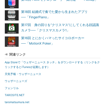
第18回 結婚式で奏でた愛から生まれたアプリ
──「FingerPiano」
第17回 身の回りを“クリスマス”にしてくれる顔認識
カメラ──「クリスマスカメラ1」
第16回 とにかくハマったサイコロポーカー
──「MotionX Poker」
関連リンク
App Storeで「ウェザーニュース タッチ」をダウンロードする（リンクをク
リックするとiTunesが起動します）
天気予報・ウェザーニュース
ウェザーニューズ
フェンリル
TAROSITE.NET
taromatsumura.net