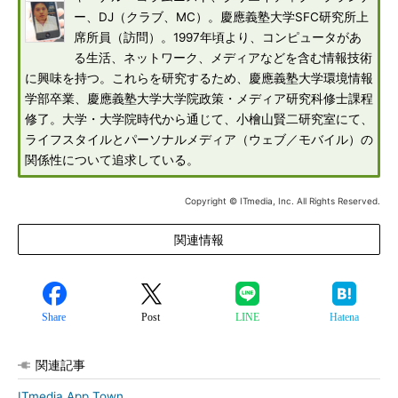
ー、DJ（クラブ、MC）。慶應義塾大学SFC研究所上
席所員（訪問）。1997年頃より、コンピュータがあ
る生活、ネットワーク、メディアなどを含む情報技術
に興味を持つ。これらを研究するため、慶應義塾大学環境情報
学部卒業、慶應義塾大学大学院政策・メディア研究科修士課程
修了。大学・大学院時代から通じて、小檜山賢二研究室にて、
ライフスタイルとパーソナルメディア（ウェブ／モバイル）の
関係性について追求している。
Copyright © ITmedia, Inc. All Rights Reserved.
関連情報
Share
Post
LINE
Hatena
関連記事
ITmedia App Town