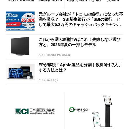
説
Cの方がスムーズ」
元グループ会社が「ドコモの銀行」になった不
満を吸収？ SBI新生銀行が「SBIの銀行」と
して最大5.2万円のキャッシュバックキャンペ
ーンを開催
これから選ぶ新型TVはこれ！失敗しない選び
方と、2026年夏の一押しモデル
AD（ITmedia PC USER）
FPが解説！Apple製品を分割手数料0円で入手
する方法とは？
AD（Fav-Log）