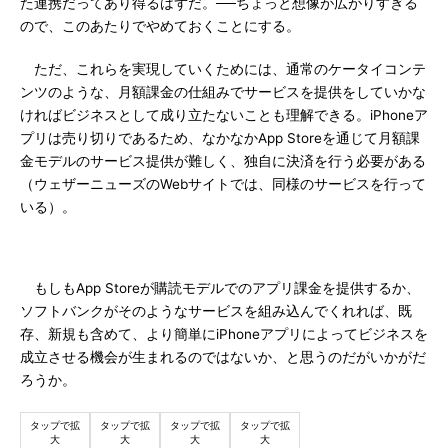
た連携だってあり得るはずだ。──ちょっと想像が広がりすぎる
ので、このあたりでやめておくことにする。
ただ、これらを実現していくためには、通常のケータイコンテ
ンツのような、月額課金の仕組みでサービスを提供をしていかな
ければビジネスとして成り立たないことも理解できる。iPhoneア
プリは売り切りであるため、なかなかApp Storeを通じて月額課
金モデルのサービス提供が難しく、独自に決済を行う必要がある
（ウェザーニューズのWebサイトでは、同様のサービスを行って
いる）。
もしもApp Storeが購読モデルでのアプリ課金を提供するか、
ソフトバンクがそのようなサービスを組み込んでくれれば、既
存、新規も含めて、より簡単にiPhoneアプリによってビジネスを
成立させる機会が生まれるのではないか、と思うのだがいかがだ
ろうか。