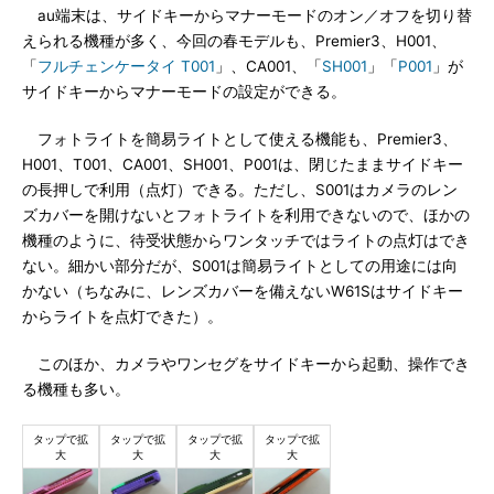
au端末は、サイドキーからマナーモードのオン／オフを切り替
えられる機種が多く、今回の春モデルも、Premier3、H001、
「
フルチェンケータイ T001
」、CA001、「
SH001
」「
P001
」が
サイドキーからマナーモードの設定ができる。
フォトライトを簡易ライトとして使える機能も、Premier3、
H001、T001、CA001、SH001、P001は、閉じたままサイドキー
の長押しで利用（点灯）できる。ただし、S001はカメラのレン
ズカバーを開けないとフォトライトを利用できないので、ほかの
機種のように、待受状態からワンタッチではライトの点灯はでき
ない。細かい部分だが、S001は簡易ライトとしての用途には向
かない（ちなみに、レンズカバーを備えないW61Sはサイドキー
からライトを点灯できた）。
このほか、カメラやワンセグをサイドキーから起動、操作でき
る機種も多い。