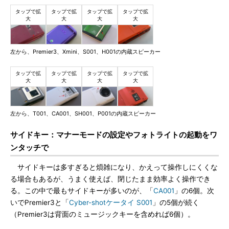
左から、Premier3、Xmini、S001、H001の内蔵スピーカー
左から、T001、CA001、SH001、P001の内蔵スピーカー
サイドキー：マナーモードの設定やフォトライトの起動をワ
ンタッチで
サイドキーは多すぎると煩雑になり、かえって操作しにくくな
る場合もあるが、うまく使えば、閉じたまま効率よく操作でき
る。この中で最もサイドキーが多いのが、「
CA001
」の6個。次
いでPremier3と「
Cyber-shotケータイ S001
」の5個が続く
（Premier3は背面のミュージックキーを含めれば6個）。