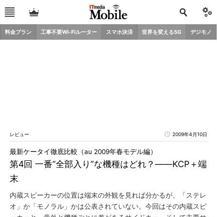
料金プラン
工事不要Wi-Fiルーター
スマホ決済
世界を変える5G
デジモノ
レビュー
2009年4月10日
最新ケータイ徹底比較（au 2009年春モデル編）
第4回 一番“全部入り”な機種はどれ？――KCP＋端
末
内蔵スピーカーの位置は端末の外観を見れば分かるが、「ステレ
オ」か「モノラル」かは公表されていない。今回はその内蔵スピ