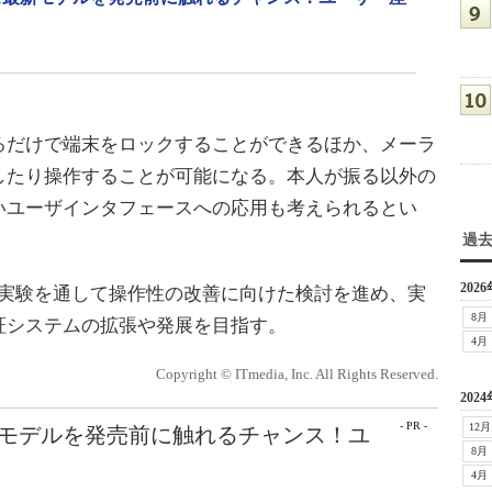
だけで端末をロックすることができるほか、メーラ
したり操作することが可能になる。本人が振る以外の
いユーザインタフェースへの応用も考えられるとい
過
2026
ド実験を通して操作性の改善に向けた検討を進め、実
8月
証システムの拡張や発展を目指す。
4月
Copyright © ITmedia, Inc. All Rights Reserved.
2024
- PR -
12月
最新モデルを発売前に触れるチャンス！ユ
8月
4月