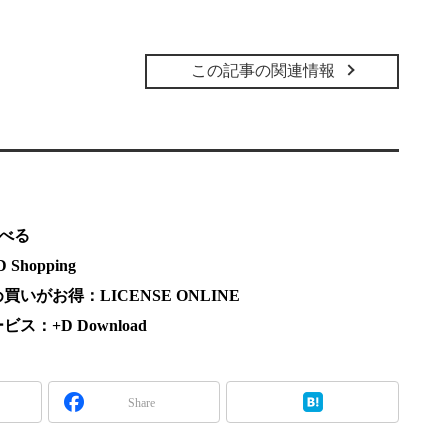
この記事の関連情報
調べる
hopping
がお得：LICENSE ONLINE
：+D Download
Share