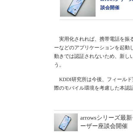
談会開催
実用化されれば、携帯電話を振る
ーなどのアプリケーションを起動
動きでは認証されないため、新し
う。
KDDI研究所は今後、フィール
際のモバイル環境を考慮した本認
arrowsシリーズ
ーザー座談会開催