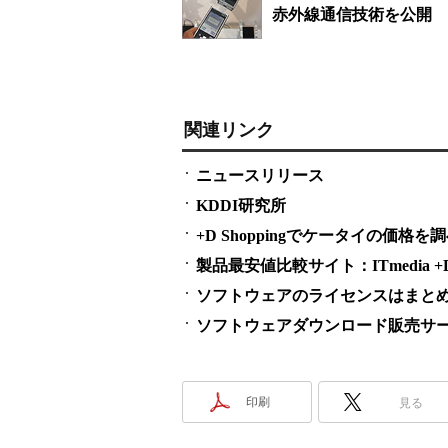
赤外線通信技術を公開
関連リンク
ニュースリリース
KDDI研究所
+D Shoppingでケータイの価格を
製品最安値比較サイト：ITmedia +D S
ソフトウェアのライセンスはまとめ買い
ソフトウェアダウンロード販売サービス
印刷
見る