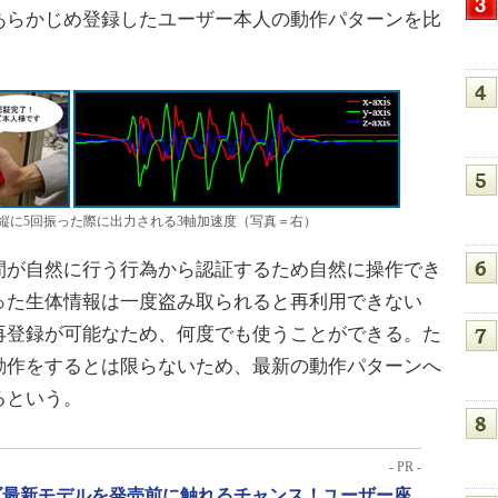
あらかじめ登録したユーザー本人の動作パターンを比
縦に5回振った際に出力される3軸加速度（写真＝右）
が自然に行う行為から認証するため自然に操作でき
った生体情報は一度盗み取られると再利用できない
再登録が可能なため、何度でも使うことができる。た
動作をするとは限らないため、最新の動作パターンへ
るという。
- PR -
リーズ最新モデルを発売前に触れるチャンス！ユーザー座