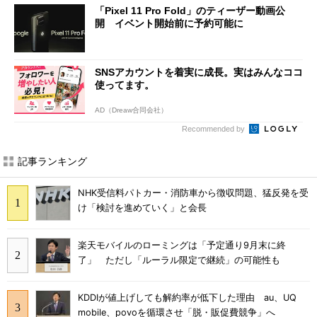
「Pixel 11 Pro Fold」のティーザー動画公
開 イベント開始前に予約可能に
SNSアカウントを着実に成長。実はみんなココ
使ってます。
AD（Dreaw合同会社）
Recommended by
記事ランキング
NHK受信料パトカー・消防車から徴収問題、猛反発を受
け「検討を進めていく」と会長
楽天モバイルのローミングは「予定通り9月末に終
了」 ただし「ルーラル限定で継続」の可能性も
KDDIが値上げしても解約率が低下した理由 au、UQ
mobile、povoを循環させ「脱・販促費競争」へ