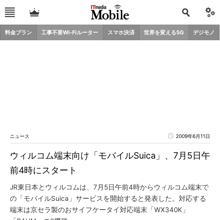
料金プラン
工事不要Wi-Fiルーター
スマホ決済
世界を変える5G
デジモノ
ニュース
2009年6月11日
ウィルコム端末向け「モバイルSuica」、7月5日午
前4時にスタート
JR東日本とウィルコムは、7月5日午前4時からウィルコム端末で
の「モバイルSuica」サービスを開始すると発表した。対応する
端末は京セラ製のおサイフケータイ対応端末「WX340K」