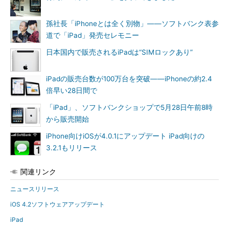
孫社長「iPhoneとは全く別物」――ソフトバンク表参
道で「iPad」発売セレモニー
日本国内で販売されるiPadは“SIMロックあり”
iPadの販売台数が100万台を突破――iPhoneの約2.4
倍早い28日間で
「iPad」、ソフトバンクショップで5月28日午前8時
から販売開始
iPhone向けiOSが4.0.1にアップデート iPad向けの
3.2.1もリリース
関連リンク
ニュースリリース
iOS 4.2ソフトウェアアップデート
iPad