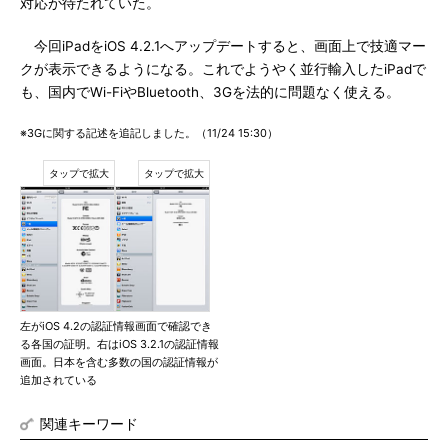
対応が待たれていた。
今回iPadをiOS 4.2.1へアップデートすると、画面上で技適マー
クが表示できるようになる。これでようやく並行輸入したiPadで
も、国内でWi-FiやBluetooth、3Gを法的に問題なく使える。
※3Gに関する記述を追記しました。（11/24 15:30）
左がiOS 4.2の認証情報画面で確認でき
る各国の証明。右はiOS 3.2.1の認証情報
画面。日本を含む多数の国の認証情報が
追加されている
関連キーワード